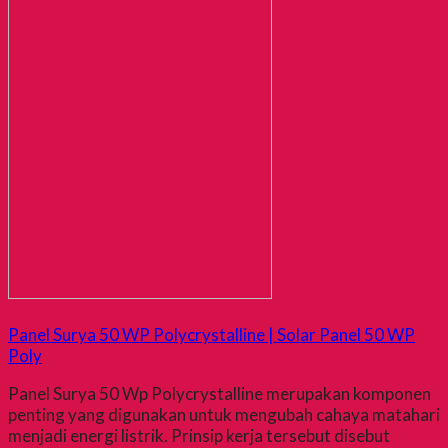
Panel Surya 50 WP Polycrystalline | Solar Panel 50 WP
Poly
Panel Surya 50 Wp Polycrystalline merupakan komponen
penting yang digunakan untuk mengubah cahaya matahari
menjadi energi listrik. Prinsip kerja tersebut disebut