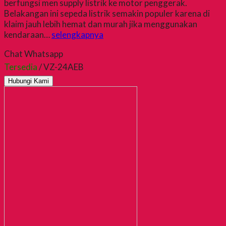
berfungsi men supply listrik ke motor penggerak.
Belakangan ini sepeda listrik semakin populer karena di
klaim jauh lebih hemat dan murah jika menggunakan
kendaraan…
selengkapnya
Chat Whatsapp
Tersedia
/ VZ-24AEB
Hubungi Kami