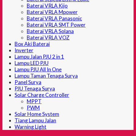
Baterai VRLA Kijo
Baterai VRLA Mpower
Baterai VRLA Panasonic
Baterai VRLA SMT Power
Baterai VRLA Solana
Baterai VRLA VOZ
Box Aki Baterai
Inverter
Lampu Jalan PJU 2 in 1
Lampu LED PJU
Lampu PJU All In One
Lampu Taman Tenaga Surya
Panel Surya
PJU Tenaga Surya
Solar Charge Controller
MPPT
PWM
Solar Home System
Tiang Lampu Jalan
Warning Light