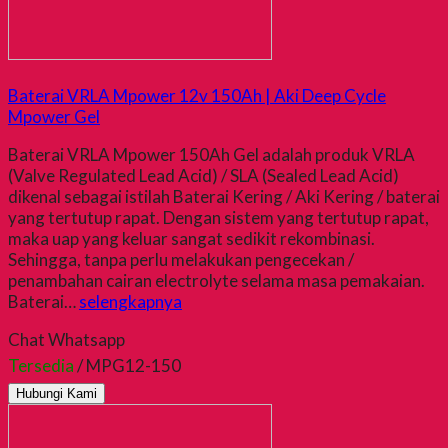
Baterai VRLA Mpower 12v 150Ah | Aki Deep Cycle
Mpower Gel
Baterai VRLA Mpower 150Ah Gel adalah produk VRLA
(Valve Regulated Lead Acid) / SLA (Sealed Lead Acid)
dikenal sebagai istilah Baterai Kering / Aki Kering / baterai
yang tertutup rapat. Dengan sistem yang tertutup rapat,
maka uap yang keluar sangat sedikit rekombinasi.
Sehingga, tanpa perlu melakukan pengecekan /
penambahan cairan electrolyte selama masa pemakaian.
Baterai…
selengkapnya
Chat Whatsapp
Tersedia
/ MPG12-150
Hubungi Kami