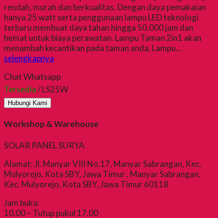
rendah, murah dan berkualitas. Dengan daya pemakaian
hanya 25 watt serta penggunaan lampu LED teknologi
terbaru membuat daya tahan hingga 50.000 jam dan
hemat untuk biaya perawatan. Lampu Taman 2in1 akan
menambah kecantikan pada taman anda. Lampu…
selengkapnya
Chat Whatsapp
Tersedia
/ LS25W
Hubungi Kami
Workshop & Warehouse
SOLAR PANEL SURYA
Alamat: Jl. Manyar VIII No.17, Manyar Sabrangan, Kec.
Mulyorejo, Kota SBY, Jawa Timur , Manyar Sabrangan,
Kec. Mulyorejo, Kota SBY, Jawa Timur 60118
Jam buka:
10.00 – Tutup pukul 17.00