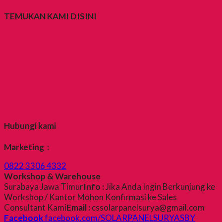
TEMUKAN KAMI DISINI
Hubungi kami
Marketing :
0822 3306 4332
Workshop & Warehouse
Surabaya Jawa Timur
Info :
Jika Anda Ingin Berkunjung ke
Workshop / Kantor Mohon Konfirmasi ke Sales
Consultant Kami
Email :
cssolarpanelsurya@gmail.com
Facebook
facebook.com/SOLARPANELSURYASBY