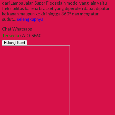
dari Lampu Jalan Super Flex selain model yang lain yaitu
fleksibilitas karena bracket yang diperoleh dapat diputar
ke kanan maupun ke kiri hingga 360° dan mengatur
sudut…
selengkapnya
Chat Whatsapp
Tersedia
/ AIO-SF60
Hubungi Kami