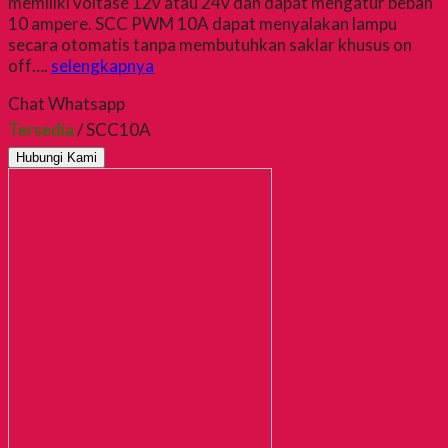
memiliki voltase 12v atau 24v dan dapat mengatur beban
10 ampere. SCC PWM 10A dapat menyalakan lampu
secara otomatis tanpa membutuhkan saklar khusus on
off….
selengkapnya
Chat Whatsapp
Tersedia
/ SCC10A
Hubungi Kami