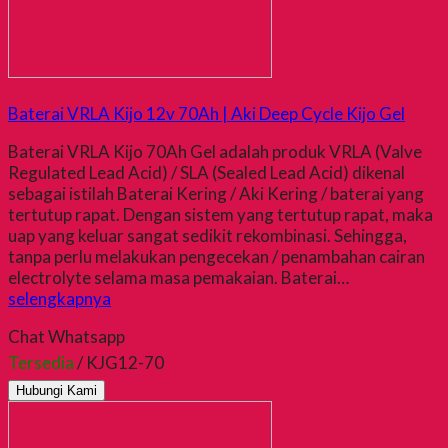
Baterai VRLA Kijo 12v 70Ah | Aki Deep Cycle Kijo Gel
Baterai VRLA Kijo 70Ah Gel adalah produk VRLA (Valve
Regulated Lead Acid) / SLA (Sealed Lead Acid) dikenal
sebagai istilah Baterai Kering / Aki Kering / baterai yang
tertutup rapat. Dengan sistem yang tertutup rapat, maka
uap yang keluar sangat sedikit rekombinasi. Sehingga,
tanpa perlu melakukan pengecekan / penambahan cairan
electrolyte selama masa pemakaian. Baterai…
selengkapnya
Chat Whatsapp
Tersedia
/ KJG12-70
Hubungi Kami