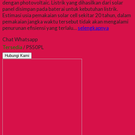
dengan photovoltaic. Listrik yang dihasilkan dari solar
panel disimpan pada baterai untuk kebutuhan listrik.
Estimasi usia pemakaian solar cell sekitar 20 tahun, dalam
pemakaian jangka waktu tersebut tidak akan mengalami
penurunan efisiensi yang terlalu…
selengkapnya
Chat Whatsapp
Tersedia
/ PS50PL
Hubungi Kami