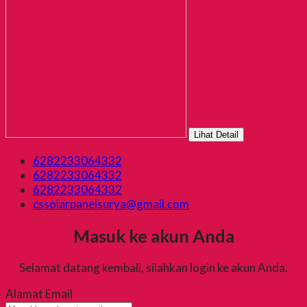
Lihat Detail
6282233064332
6282233064332
6282233064332
cssolarpanelsurya@gmail.com
Masuk ke akun Anda
Selamat datang kembali, silahkan login ke akun Anda.
Alamat Email