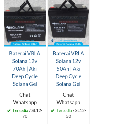
Baterai VRLA
Baterai VRLA
Solana 12v
Solana 12v
70Ah | Aki
50Ah | Aki
Deep Cycle
Deep Cycle
Solana Gel
Solana Gel
Chat
Chat
Whatsapp
Whatsapp
Tersedia
/ SL12-
Tersedia
/ SL12-
70
50