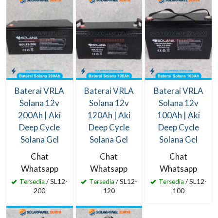
Baterai VRLA
Baterai VRLA
Baterai VRLA
Solana 12v
Solana 12v
Solana 12v
200Ah | Aki
120Ah | Aki
100Ah | Aki
Deep Cycle
Deep Cycle
Deep Cycle
Solana Gel
Solana Gel
Solana Gel
Chat
Chat
Chat
Whatsapp
Whatsapp
Whatsapp
Tersedia
/ SL12-
Tersedia
/ SL12-
Tersedia
/ SL12-
200
120
100