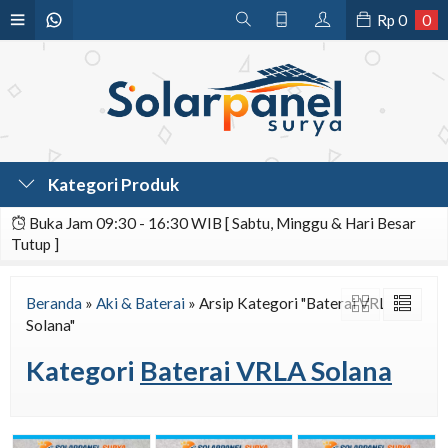
Rp
0
0
Kategori Produk
Buka Jam 09:30 - 16:30 WIB [ Sabtu, Minggu & Hari Besar
Tutup ]
Beranda
»
Aki & Baterai
»
Arsip Kategori "Baterai VRLA
Solana"
Kategori
Baterai VRLA Solana