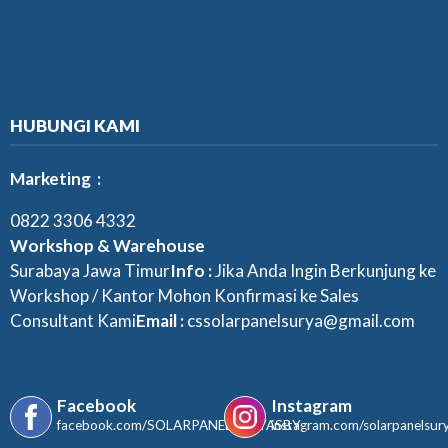
HUBUNGI KAMI
Marketing :
0822 3306 4332
Workshop & Warehouse
Surabaya Jawa Timur
Info :
Jika Anda Ingin Berkunjung ke
Workshop / Kantor Mohon Konfirmasi ke Sales
Consultant Kami
Email :
cssolarpanelsurya@gmail.com
Facebook
Instagram
facebook.com/SOLARPANELSURYASBY
instagram.com/solarpanelsur