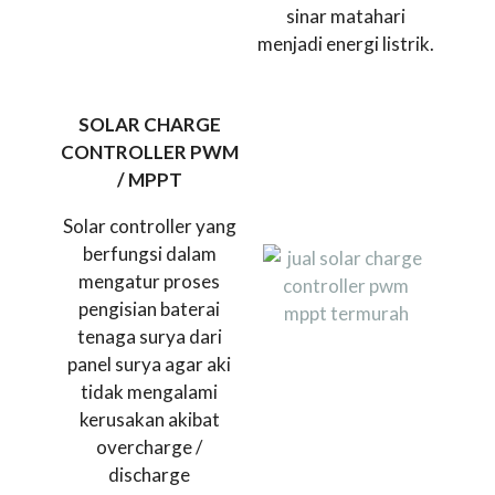
sinar matahari
menjadi energi listrik.
SOLAR CHARGE
CONTROLLER PWM
/ MPPT
Solar controller yang
berfungsi dalam
mengatur proses
pengisian baterai
tenaga surya dari
panel surya agar aki
tidak mengalami
kerusakan akibat
overcharge /
discharge