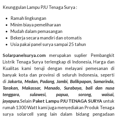
Keunggulan Lampu PJU Tenaga Surya :
Ramah lingkungan
Minim biaya pemeliharaan
Mudah dalam pemasangan
Bekerja secara mandiri dan otomatis
Usia pakai panel surya sampai 25 tahun
Solarpanelsurya.com
merupakan suplier Pembangkit
Listrik Tenaga Surya terlengkap di Indonesia, Harga dan
Kualitas kami teruji dengan melayani pemesanan di
banyak kota dan provinsi di seluruh Indonesia, seperti
di
Jakarta, Medan, Padang, Jambi, Balikpapan, Samarinda,
Tarakan, Makassar, Manado, Surabaya, bali dan nusa
tenggara, sulawesi, papua, sorong, waisai,
jayapura.
Selain
Paket Lampu PJU TENAGA SURYA
untuk
rumah 1300 Watt kami juga menyediakan Produk Tenaga
surya solarcell yang lain dalam bidang pengadaan