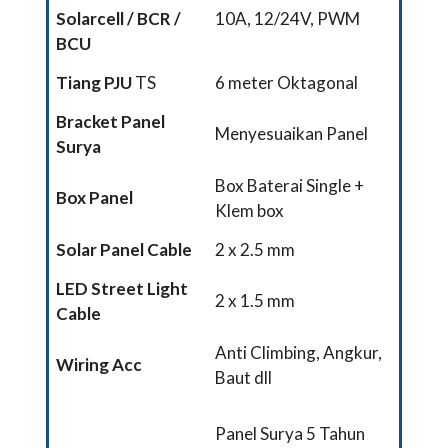
Solarcell
/ BCR /
10A, 12/24V, PWM
BCU
Tiang PJU
TS
6 meter Oktagonal
Bracket Panel
Menyesuaikan Panel
Surya
Box Baterai Single +
Box Panel
Klem box
Solar Panel Cable
2 x 2.5 mm
LED Street Light
2 x 1.5 mm
Cable
Anti Climbing, Angkur,
Wiring Acc
Baut dll
Panel Surya 5 Tahun