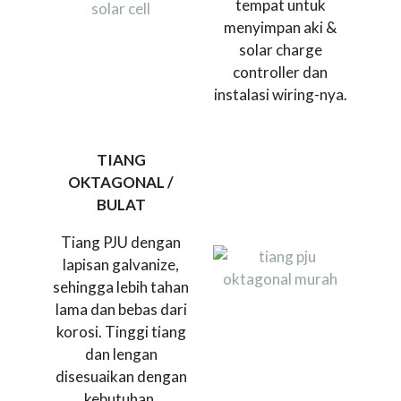
tempat untuk
menyimpan aki &
solar charge
controller dan
instalasi wiring-nya.
TIANG
OKTAGONAL /
BULAT
Tiang PJU dengan
lapisan galvanize,
sehingga lebih tahan
lama dan bebas dari
korosi. Tinggi tiang
dan lengan
disesuaikan dengan
kebutuhan.