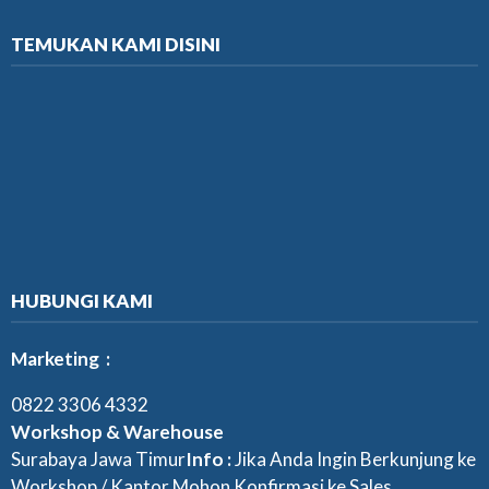
TEMUKAN KAMI DISINI
HUBUNGI KAMI
Marketing :
0822 3306 4332
Workshop & Warehouse
Surabaya Jawa Timur
Info :
Jika Anda Ingin Berkunjung ke
Workshop / Kantor Mohon Konfirmasi ke Sales