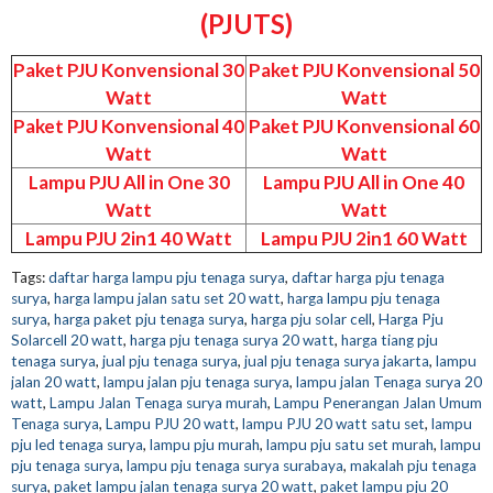
(PJUTS)
Paket PJU Konvensional 30
Paket PJU Konvensional 50
Watt
Watt
Paket PJU Konvensional 40
Paket PJU Konvensional 60
Watt
Watt
Lampu PJU All in One 30
Lampu PJU All in One 40
Watt
Watt
Lampu PJU 2in1 40 Watt
Lampu PJU 2in1 60 Watt
Tags:
daftar harga lampu pju tenaga surya
,
daftar harga pju tenaga
surya
,
harga lampu jalan satu set 20 watt
,
harga lampu pju tenaga
surya
,
harga paket pju tenaga surya
,
harga pju solar cell
,
Harga Pju
Solarcell 20 watt
,
harga pju tenaga surya 20 watt
,
harga tiang pju
tenaga surya
,
jual pju tenaga surya
,
jual pju tenaga surya jakarta
,
lampu
jalan 20 watt
,
lampu jalan pju tenaga surya
,
lampu jalan Tenaga surya 20
watt
,
Lampu Jalan Tenaga surya murah
,
Lampu Penerangan Jalan Umum
Tenaga surya
,
Lampu PJU 20 watt
,
lampu PJU 20 watt satu set
,
lampu
pju led tenaga surya
,
lampu pju murah
,
lampu pju satu set murah
,
lampu
pju tenaga surya
,
lampu pju tenaga surya surabaya
,
makalah pju tenaga
surya
,
paket lampu jalan tenaga surya 20 watt
,
paket lampu pju 20