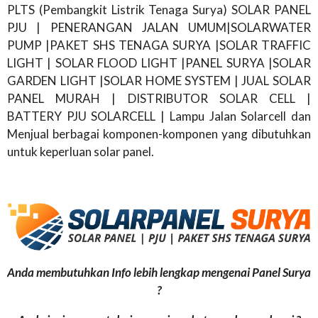
PLTS (Pembangkit Listrik Tenaga Surya) SOLAR PANEL
PJU | PENERANGAN JALAN UMUM|SOLARWATER
PUMP |PAKET SHS TENAGA SURYA |SOLAR TRAFFIC
LIGHT | SOLAR FLOOD LIGHT |PANEL SURYA |SOLAR
GARDEN LIGHT |SOLAR HOME SYSTEM | JUAL SOLAR
PANEL MURAH | DISTRIBUTOR SOLAR CELL |
BATTERY PJU SOLARCELL | Lampu Jalan Solarcell dan
Menjual berbagai komponen-komponen yang dibutuhkan
untuk keperluan solar panel.
Anda membutuhkan Info lebih lengkap mengenai Panel Surya
?