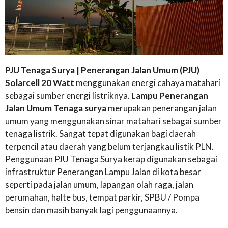
PJU Tenaga Surya | Penerangan Jalan Umum (PJU)
Solarcell 20 Watt
menggunakan energi cahaya matahari
sebagai sumber energi listriknya.
Lampu Penerangan
Jalan Umum Tenaga surya
merupakan penerangan jalan
umum yang menggunakan sinar matahari sebagai sumber
tenaga listrik. Sangat tepat digunakan bagi daerah
terpencil atau daerah yang belum terjangkau listik PLN.
Penggunaan PJU Tenaga Surya kerap digunakan sebagai
infrastruktur Penerangan Lampu Jalan di kota besar
seperti pada jalan umum, lapangan olah raga, jalan
perumahan, halte bus, tempat parkir, SPBU / Pompa
bensin dan masih banyak lagi penggunaannya.