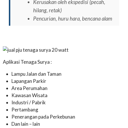
Kerusakan oleh ekspedisi (pecah,
hilang, retak)
Pencurian, huru hara, bencana alam
Aplikasi Tenaga Surya :
Lampu Jalan dan Taman
Lapangan Parkir
Area Perumahan
Kawasan Wisata
Industri / Pabrik
Pertambang
Penerangan pada Perkebunan
Dan lain – lain