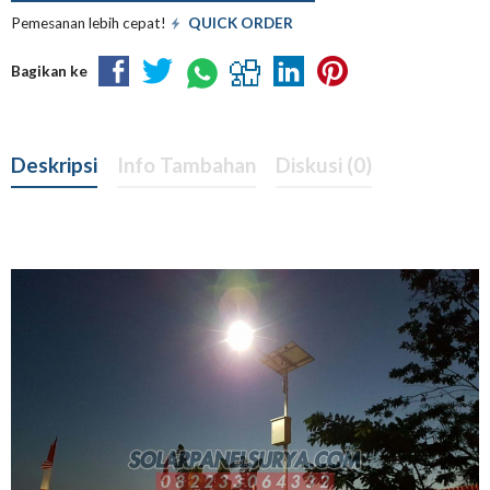
Pemesanan lebih cepat!
QUICK ORDER
Bagikan ke
Deskripsi
Info Tambahan
Diskusi (0)