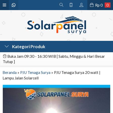
Rp
0
0
Kategori Produk
Buka Jam 09:30 - 16:30 WIB [ Sabtu, Minggu & Hari Besar
Tutup ]
Beranda
»
PJU Tenaga Surya
»
PJU Tenaga Surya 20 watt |
Lampu Jalan Solarcell