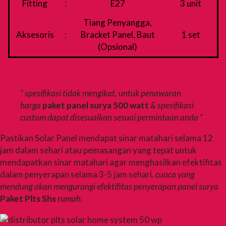
Fitting
:
E27
3 unit
Tiang Penyangga,
Aksesoris
:
Bracket Panel, Baut
1 set
(Opsional)
” spesifikasi tidak mengikat, untuk penawaran
harga
paket panel surya 500 watt
& spesifikasi
custom dapat disesuaikan sesuai permintaan anda “
Pastikan Solar Panel mendapat sinar matahari selama 12
jam dalam sehari atau pemasangan yang tepat untuk
mendapatkan sinar matahari agar menghasilkan efektifitas
dalam penyerapan selama 3-5 jam sehari.
cuaca yang
mendung akan mengurangi efektifitas penyerapan panel surya
Paket Plts Shs
rumah
.