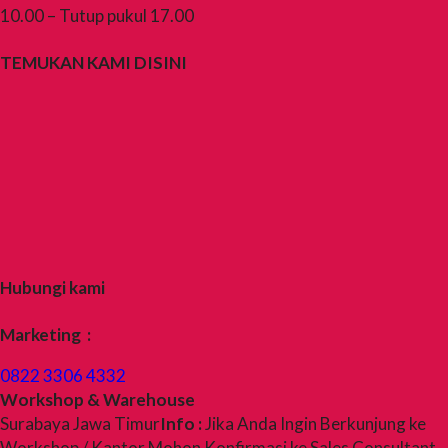
10.00 – Tutup pukul 17.00
TEMUKAN KAMI DISINI
Hubungi kami
Marketing :
0822 3306 4332
Workshop & Warehouse
Surabaya Jawa Timur
Info :
Jika Anda Ingin Berkunjung ke
Workshop / Kantor Mohon Konfirmasi ke Sales Consultant