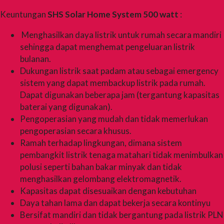
Keuntungan
SHS Solar Home System 500 watt
:
Menghasilkan daya listrik untuk rumah secara mandiri
sehingga dapat menghemat pengeluaran listrik
bulanan.
Dukungan listrik saat padam atau sebagai emergency
sistem yang dapat membackup listrik pada rumah.
Dapat digunakan beberapa jam (tergantung kapasitas
baterai yang digunakan).
Pengoperasian yang mudah dan tidak memerlukan
pengoperasian secara khusus.
Ramah terhadap lingkungan, dimana sistem
pembangkit listrik tenaga matahari tidak menimbulkan
polusi seperti bahan bakar minyak dan tidak
menghasilkan gelombang elektromagnetik.
Kapasitas dapat disesuaikan dengan kebutuhan
Daya tahan lama dan dapat bekerja secara kontinyu
Bersifat mandiri dan tidak bergantung pada listrik PLN