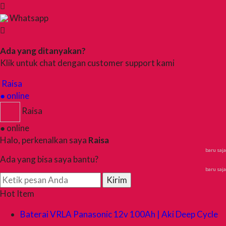
Whatsapp
Ada yang ditanyakan?
Klik untuk chat dengan customer support kami
Raisa
● online
Raisa
● online
Halo, perkenalkan saya
Raisa
baru saja
Ada yang bisa saya bantu?
baru saja
Kirim
Hot Item
Baterai VRLA Panasonic 12v 100Ah | Aki Deep Cycle