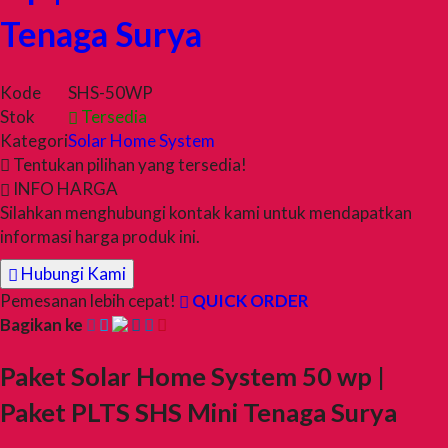
Tenaga Surya
Kode
SHS-50WP
Stok
Tersedia
Kategori
Solar Home System
Tentukan pilihan yang tersedia!
INFO HARGA
Silahkan menghubungi kontak kami untuk mendapatkan
informasi harga produk ini.
Hubungi Kami
Pemesanan lebih cepat!
QUICK ORDER
Bagikan ke
Paket Solar Home System 50 wp |
Paket PLTS SHS Mini Tenaga Surya