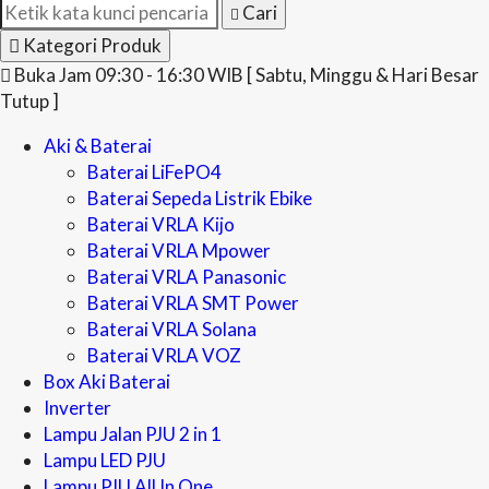
Cari
Kategori Produk
Buka Jam 09:30 - 16:30 WIB [ Sabtu, Minggu & Hari Besar
Tutup ]
Aki & Baterai
Baterai LiFePO4
Baterai Sepeda Listrik Ebike
Baterai VRLA Kijo
Baterai VRLA Mpower
Baterai VRLA Panasonic
Baterai VRLA SMT Power
Baterai VRLA Solana
Baterai VRLA VOZ
Box Aki Baterai
Inverter
Lampu Jalan PJU 2 in 1
Lampu LED PJU
Lampu PJU All In One