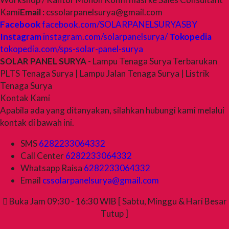
Kami
Email :
cssolarpanelsurya@gmail.com
Facebook
facebook.com/SOLARPANELSURYASBY
Instagram
instagram.com/solarpanelsurya/
Tokopedia
tokopedia.com/sps-solar-panel-surya
SOLAR PANEL SURYA
- Lampu Tenaga Surya Terbarukan
PLTS Tenaga Surya | Lampu Jalan Tenaga Surya | Listrik
Tenaga Surya
Kontak Kami
Apabila ada yang ditanyakan, silahkan hubungi kami melalui
kontak di bawah ini.
SMS
6282233064332
Call Center
6282233064332
Whatsapp
Raisa
6282233064332
Email
cssolarpanelsurya@gmail.com
Buka Jam 09:30 - 16:30 WIB [ Sabtu, Minggu & Hari Besar
Tutup ]