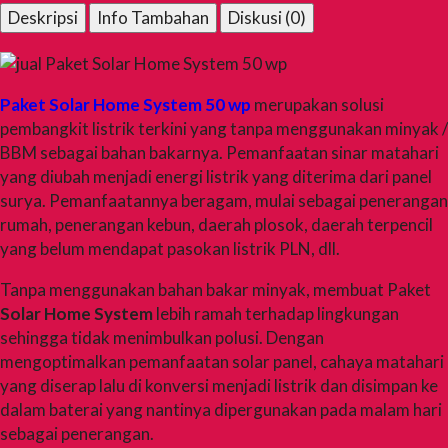
Deskripsi
Info Tambahan
Diskusi (0)
Paket Solar Home System 50 wp
merupakan solusi
pembangkit listrik terkini yang tanpa menggunakan minyak /
BBM sebagai bahan bakarnya. Pemanfaatan sinar matahari
yang diubah menjadi energi listrik yang diterima dari panel
surya. Pemanfaatannya beragam, mulai sebagai penerangan
rumah, penerangan kebun, daerah plosok, daerah terpencil
yang belum mendapat pasokan listrik PLN, dll.
Tanpa menggunakan bahan bakar minyak, membuat Paket
Solar Home System
lebih ramah terhadap lingkungan
sehingga tidak menimbulkan polusi. Dengan
mengoptimalkan pemanfaatan solar panel, cahaya matahari
yang diserap lalu di konversi menjadi listrik dan disimpan ke
dalam baterai yang nantinya dipergunakan pada malam hari
sebagai penerangan.