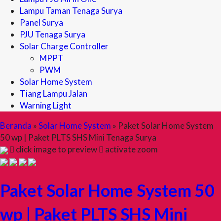
Lampu Taman Tenaga Surya
Panel Surya
PJU Tenaga Surya
Solar Charge Controller
MPPT
PWM
Solar Home System
Tiang Lampu Jalan
Warning Light
Beranda
»
Solar Home System
»
Paket Solar Home System
50 wp | Paket PLTS SHS Mini Tenaga Surya
click image to preview
activate zoom
Paket Solar Home System 50
wp | Paket PLTS SHS Mini