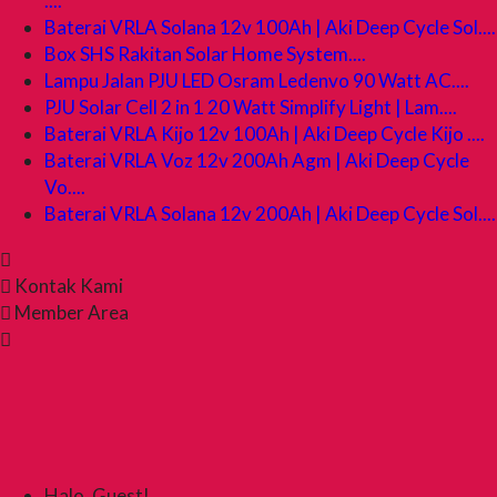
....
Baterai VRLA Solana 12v 100Ah | Aki Deep Cycle Sol....
Box SHS Rakitan Solar Home System....
Lampu Jalan PJU LED Osram Ledenvo 90 Watt AC....
PJU Solar Cell 2 in 1 20 Watt Simplify Light | Lam....
Baterai VRLA Kijo 12v 100Ah | Aki Deep Cycle Kijo ....
Baterai VRLA Voz 12v 200Ah Agm | Aki Deep Cycle
Vo....
Baterai VRLA Solana 12v 200Ah | Aki Deep Cycle Sol....
Kontak Kami
Member Area
Halo, Guest!