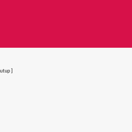
utup ]