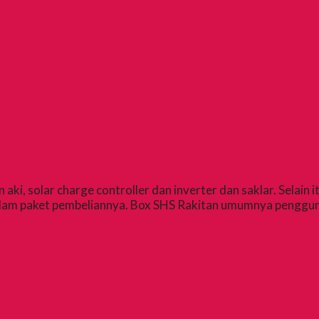
 solar charge controller dan inverter dan saklar. Selain i
lam paket pembeliannya. Box SHS Rakitan umumnya pengguna