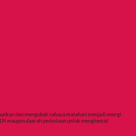
aatkan dan mengubah cahaya matahari menjadi energi
rik PLN maupun daerah perkotaan untuk menghemat