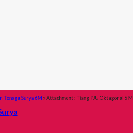
an Tenaga Surya 6M
» Attachment : Tiang PJU Oktagonal 6 M
Surya