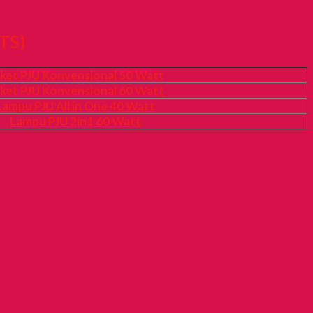
TS)
ket PJU Konvensional 50 Watt
ket PJU Konvensional 60 Watt
Lampu PJU All in One 40 Watt
Lampu PJU 2in1 60 Watt