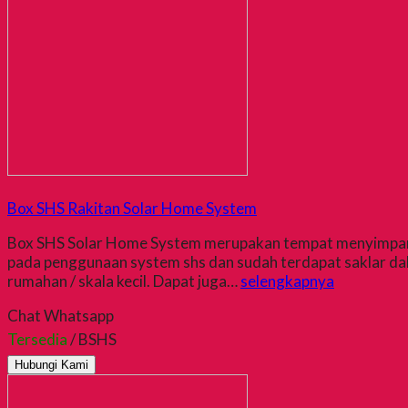
Box SHS Rakitan Solar Home System
Box SHS Solar Home System merupakan tempat menyimpan aki,
pada penggunaan system shs dan sudah terdapat saklar da
rumahan / skala kecil. Dapat juga…
selengkapnya
Chat Whatsapp
Tersedia
/ BSHS
Hubungi Kami