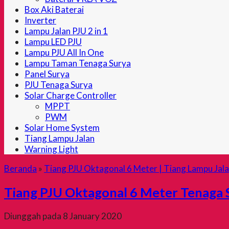
Box Aki Baterai
Inverter
Lampu Jalan PJU 2 in 1
Lampu LED PJU
Lampu PJU All In One
Lampu Taman Tenaga Surya
Panel Surya
PJU Tenaga Surya
Solar Charge Controller
MPPT
PWM
Solar Home System
Tiang Lampu Jalan
Warning Light
Beranda
»
Tiang PJU Oktagonal 6 Meter | Tiang Lampu Jal
Tiang PJU Oktagonal 6 Meter Tenaga 
Diunggah pada 8 January 2020