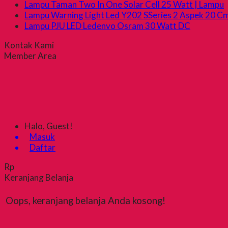
Lampu Taman Two In One Solar Cell 25 Watt | Lampu
Lampu Warning Light Led Y202 SSeries 2 Aspek 20 C
Lampu PJU LED Ledenvo Osram 30 Watt DC
Kontak Kami
Member Area
Halo, Guest!
Masuk
Daftar
Rp
Keranjang Belanja
Oops, keranjang belanja Anda kosong!