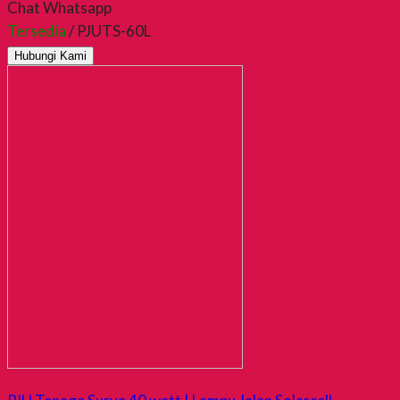
Chat Whatsapp
Tersedia
/ PJUTS-60L
Hubungi Kami