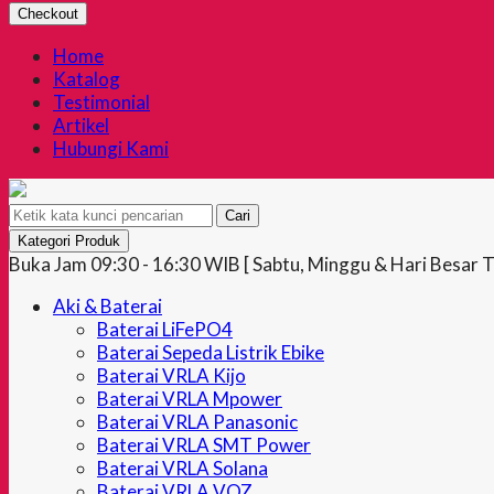
Checkout
Home
Katalog
Testimonial
Artikel
Hubungi Kami
Cari
Kategori Produk
Buka Jam 09:30 - 16:30 WIB [ Sabtu, Minggu & Hari Besar T
Aki & Baterai
Baterai LiFePO4
Baterai Sepeda Listrik Ebike
Baterai VRLA Kijo
Baterai VRLA Mpower
Baterai VRLA Panasonic
Baterai VRLA SMT Power
Baterai VRLA Solana
Baterai VRLA VOZ