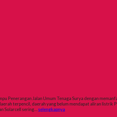
i Lampu Penerangan Jalan Umum Tenaga Surya dengan memanf
i daerah terpencil, daerah yang belum mendapat aliran list
an Solarcell sering…
selengkapnya