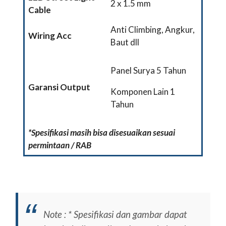
2 x 1.5 mm
Cable
Anti Climbing, Angkur,
Wiring Acc
Baut dll
Panel Surya 5 Tahun
Garansi Output
Komponen Lain 1
Tahun
*Spesifikasi masih bisa disesuaikan sesuai
permintaan / RAB
Note :
* Spesifikasi dan gambar dapat