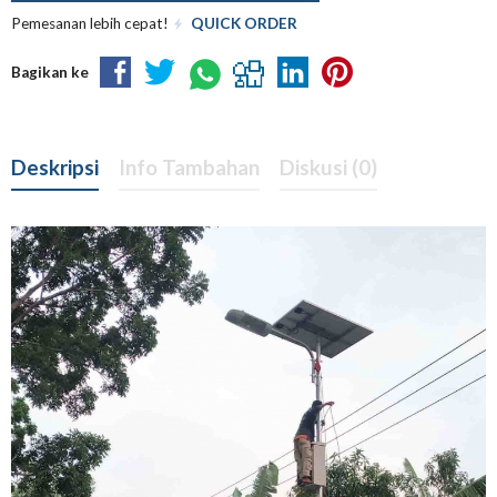
Pemesanan lebih cepat!
QUICK ORDER
Bagikan ke
Deskripsi
Info Tambahan
Diskusi (0)