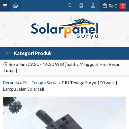
Rp
0
0
Kategori Produk
Buka Jam 09:30 - 16:30 WIB [ Sabtu, Minggu & Hari Besar
Tutup ]
Beranda
»
PJU Tenaga Surya
»
PJU Tenaga Surya 100 watt |
Lampu Jalan Solarcell