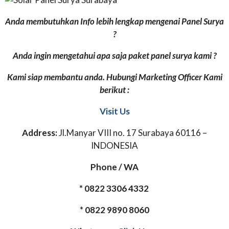
Anda membutuhkan Info lebih lengkap mengenai Panel Surya
?
Anda ingin mengetahui apa saja paket panel surya kami ?
Kami siap membantu anda. Hubungi Marketing Officer Kami
berikut :
Visit Us
Address:
Jl.Manyar VIII no. 17 Surabaya 60116 –
INDONESIA
Phone / WA
* 0822 3306 4332
* 0822 9890 8060