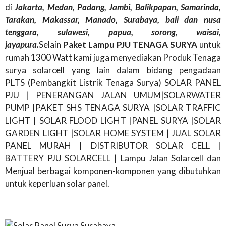
di
Jakarta, Medan, Padang, Jambi, Balikpapan, Samarinda,
Tarakan, Makassar, Manado, Surabaya, bali dan nusa
tenggara, sulawesi, papua, sorong, waisai,
jayapura.
Selain
Paket Lampu PJU TENAGA SURYA
untuk
rumah 1300 Watt kami juga menyediakan Produk Tenaga
surya solarcell yang lain dalam bidang pengadaan
PLTS (Pembangkit Listrik Tenaga Surya) SOLAR PANEL
PJU | PENERANGAN JALAN UMUM|SOLARWATER
PUMP |PAKET SHS TENAGA SURYA |SOLAR TRAFFIC
LIGHT | SOLAR FLOOD LIGHT |PANEL SURYA |SOLAR
GARDEN LIGHT |SOLAR HOME SYSTEM | JUAL SOLAR
PANEL MURAH | DISTRIBUTOR SOLAR CELL |
BATTERY PJU SOLARCELL | Lampu Jalan Solarcell dan
Menjual berbagai komponen-komponen yang dibutuhkan
untuk keperluan solar panel.