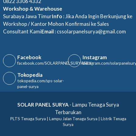
0822 3306 4332
Workshop & Warehouse
Surabaya Jawa Timur
Info :
Jika Anda Ingin Berkunjung ke
Workshop / Kantor Mohon Konfirmasi ke Sales
Consultant Kami
Email :
cssolarpanelsurya@gmail.com
Facebook
Instagram
facebook.com/SOLARPANELSURYASBY
instagram.com/solarpanelsur
Tokopedia
tokopedia.com/sps-solar-
panel-surya
SOLAR PANEL SURYA
- Lampu Tenaga Surya
Terbarukan
PLTS Tenaga Surya | Lampu Jalan Tenaga Surya | Listrik Tenaga
Surya