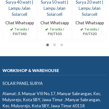
Surya 40 watt |
Surya 50 watt |
Surya 20 watt |
Lampu Jalan
Lampu Jalan
Lampu Jalan
Solarcell
Solarcell
Solarcell
Chat Whatsapp
Chat Whatsapp
Chat Whatsapp
Tersedia
/
Tersedia
/
Tersedia
/
PJUTS40
PJUTS50
PJUTS20
WORKSHOP & WAREHOUSE
SOLAR PANEL SURYA
Alamat: Jl. Manyar VIII No.17, Manyar Sabrangan, Kec.
Mulyorejo, Kota SBY, Jawa Timur , Manyar Sabrangan,
Kec. Mulyorejo, Kota SBY, Jawa Timur 60118