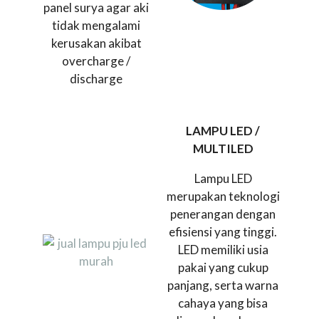
panel surya agar aki
tidak mengalami
kerusakan akibat
overcharge /
discharge
LAMPU LED /
MULTILED
Lampu LED
merupakan teknologi
penerangan dengan
efisiensi yang tinggi.
LED memiliki usia
pakai yang cukup
panjang, serta warna
cahaya yang bisa