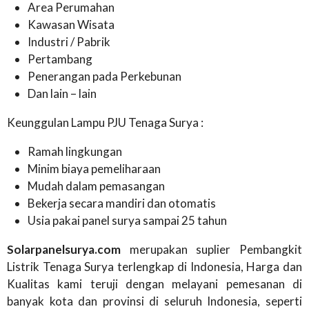
Area Perumahan
Kawasan Wisata
Industri / Pabrik
Pertambang
Penerangan pada Perkebunan
Dan lain – lain
Keunggulan Lampu PJU Tenaga Surya :
Ramah lingkungan
Minim biaya pemeliharaan
Mudah dalam pemasangan
Bekerja secara mandiri dan otomatis
Usia pakai panel surya sampai 25 tahun
Solarpanelsurya.com
merupakan suplier Pembangkit
Listrik Tenaga Surya terlengkap di Indonesia, Harga dan
Kualitas kami teruji dengan melayani pemesanan di
banyak kota dan provinsi di seluruh Indonesia, seperti