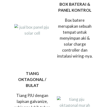
BOX BATERAI &
PANEL KONTROL
Box batere
merupakan sebuah
tempat untuk
menyimpan aki &
solar charge
controller dan
instalasi wiring-nya.
TIANG
OKTAGONAL /
BULAT
Tiang PJU dengan
lapisan galvanize,