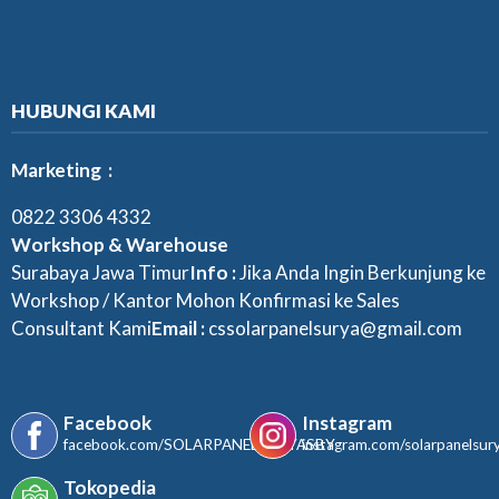
HUBUNGI KAMI
Marketing :
0822 3306 4332
Workshop & Warehouse
Surabaya Jawa Timur
Info :
Jika Anda Ingin Berkunjung ke
Workshop / Kantor Mohon Konfirmasi ke Sales
Consultant Kami
Email :
cssolarpanelsurya@gmail.com
Facebook
Instagram
facebook.com/SOLARPANELSURYASBY
instagram.com/solarpanelsur
Tokopedia