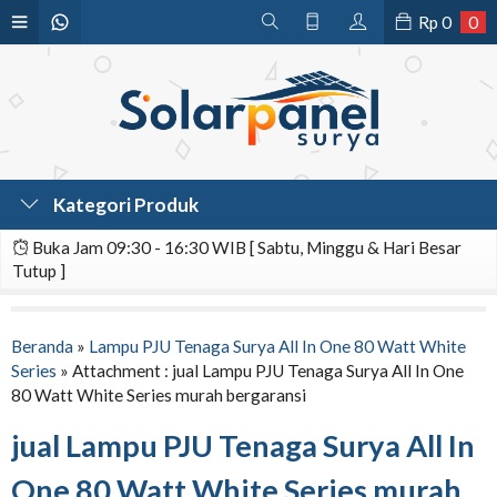
Rp
0
0
Kategori Produk
Buka Jam 09:30 - 16:30 WIB [ Sabtu, Minggu & Hari Besar
Tutup ]
Beranda
»
Lampu PJU Tenaga Surya All In One 80 Watt White
Series
» Attachment : jual Lampu PJU Tenaga Surya All In One
80 Watt White Series murah bergaransi
jual Lampu PJU Tenaga Surya All In
One 80 Watt White Series murah