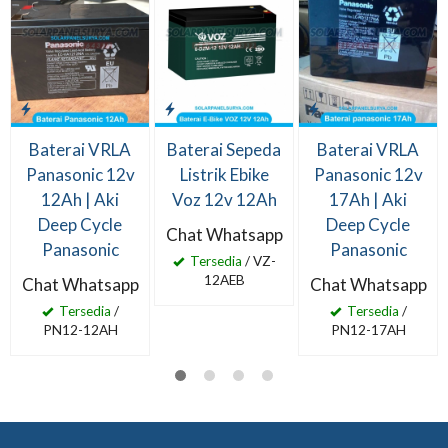
Baterai VRLA
Baterai Sepeda
Baterai VRLA
Panasonic 12v
Listrik Ebike
Panasonic 12v
12Ah | Aki
Voz 12v 12Ah
17Ah | Aki
Deep Cycle
Deep Cycle
Chat Whatsapp
Panasonic
Panasonic
Tersedia
/ VZ-
12AEB
Chat Whatsapp
Chat Whatsapp
Tersedia
/
Tersedia
/
PN12-12AH
PN12-17AH