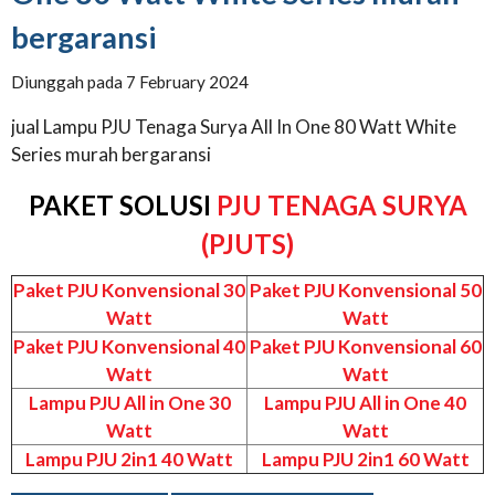
bergaransi
Diunggah pada 7 February 2024
jual Lampu PJU Tenaga Surya All In One 80 Watt White
Series murah bergaransi
PAKET SOLUSI
PJU TENAGA SURYA
(PJUTS)
Paket PJU Konvensional 30
Paket PJU Konvensional 50
Watt
Watt
Paket PJU Konvensional 40
Paket PJU Konvensional 60
Watt
Watt
Lampu PJU All in One 30
Lampu PJU All in One 40
Watt
Watt
Lampu PJU 2in1 40 Watt
Lampu PJU 2in1 60 Watt