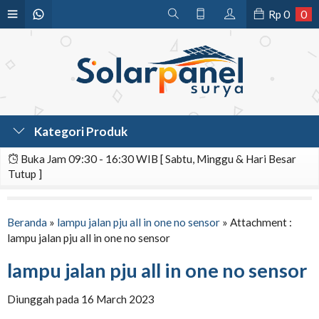
Rp
0
0
Kategori Produk
Buka Jam 09:30 - 16:30 WIB [ Sabtu, Minggu & Hari Besar
Tutup ]
Beranda
»
lampu jalan pju all in one no sensor
» Attachment :
lampu jalan pju all in one no sensor
lampu jalan pju all in one no sensor
Diunggah pada 16 March 2023