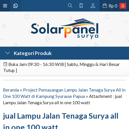
Rp
0
0
Kategori Produk
Buka Jam 09:30 - 16:30 WIB [ Sabtu, Minggu & Hari Besar
Tutup ]
Beranda
»
Project Pemasangan Lampu Jalan Tenaga Surya All In
One 100 Watt di Kampung Syurauw Papua
» Attachment : jual
Lampu Jalan Tenaga Surya all in one 100 watt
jual Lampu Jalan Tenaga Surya all
in one 100 watt