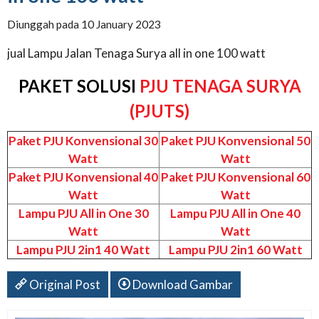
Diunggah pada 10 January 2023
jual Lampu Jalan Tenaga Surya all in one 100 watt
PAKET SOLUSI
PJU TENAGA SURYA
(PJUTS)
Paket PJU Konvensional 30
Paket PJU Konvensional 50
Watt
Watt
Paket PJU Konvensional 40
Paket PJU Konvensional 60
Watt
Watt
Lampu PJU All in One 30
Lampu PJU All in One 40
Watt
Watt
Lampu PJU 2in1 40 Watt
Lampu PJU 2in1 60 Watt
Original Post
Download Gambar