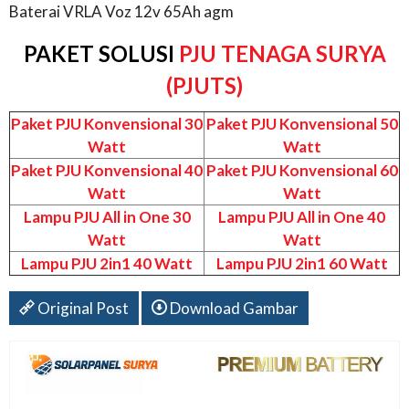
Baterai VRLA Voz 12v 65Ah agm
PAKET SOLUSI
PJU TENAGA SURYA
(PJUTS)
Paket PJU Konvensional 30
Paket PJU Konvensional 50
Watt
Watt
Paket PJU Konvensional 40
Paket PJU Konvensional 60
Watt
Watt
Lampu PJU All in One 30
Lampu PJU All in One 40
Watt
Watt
Lampu PJU 2in1 40 Watt
Lampu PJU 2in1 60 Watt
Original Post
Download Gambar