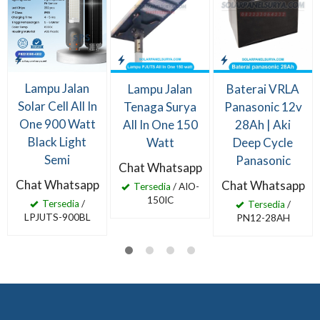
Lampu Jalan
Lampu Jalan
Baterai VRLA
Solar Cell All In
Tenaga Surya
Panasonic 12v
One 900 Watt
All In One 150
28Ah | Aki
Black Light
Watt
Deep Cycle
Semi
Panasonic
Chat Whatsapp
Chat Whatsapp
Chat Whatsapp
Tersedia
/ AIO-
150IC
Tersedia
/
Tersedia
/
LPJUTS-900BL
PN12-28AH