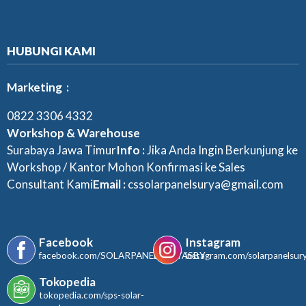
HUBUNGI KAMI
Marketing :
0822 3306 4332
Workshop & Warehouse
Surabaya Jawa Timur
Info :
Jika Anda Ingin Berkunjung ke
Workshop / Kantor Mohon Konfirmasi ke Sales
Consultant Kami
Email :
cssolarpanelsurya@gmail.com
Facebook
Instagram
facebook.com/SOLARPANELSURYASBY
instagram.com/solarpanelsur
Tokopedia
tokopedia.com/sps-solar-