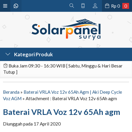
Rp
0
0
Kategori Produk
Buka Jam 09:30 - 16:30 WIB [ Sabtu, Minggu & Hari Besar
Tutup ]
Beranda
»
Baterai VRLA Voz 12v 65Ah Agm | Aki Deep Cycle
Voz AGM
» Attachment : Baterai VRLA Voz 12v 65Ah agm
Baterai VRLA Voz 12v 65Ah agm
Diunggah pada 17 April 2020