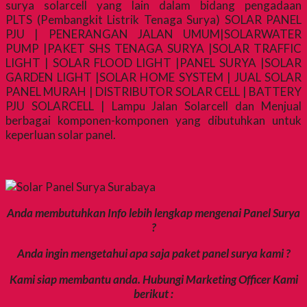
surya solarcell yang lain dalam bidang pengadaan
PLTS (Pembangkit Listrik Tenaga Surya) SOLAR PANEL
PJU | PENERANGAN JALAN UMUM|SOLARWATER
PUMP |PAKET SHS TENAGA SURYA |SOLAR TRAFFIC
LIGHT | SOLAR FLOOD LIGHT |PANEL SURYA |SOLAR
GARDEN LIGHT |SOLAR HOME SYSTEM | JUAL SOLAR
PANEL MURAH | DISTRIBUTOR SOLAR CELL | BATTERY
PJU SOLARCELL | Lampu Jalan Solarcell dan Menjual
berbagai komponen-komponen yang dibutuhkan untuk
keperluan solar panel.
Anda membutuhkan Info lebih lengkap mengenai Panel Surya
?
Anda ingin mengetahui apa saja paket panel surya kami ?
Kami siap membantu anda. Hubungi Marketing Officer Kami
berikut :