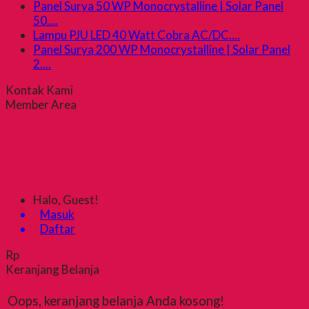
Panel Surya 50 WP Monocrystalline | Solar Panel
50....
Lampu PJU LED 40 Watt Cobra AC/DC....
Panel Surya 200 WP Monocrystalline | Solar Panel
2....
Kontak Kami
Member Area
Halo, Guest!
Masuk
Daftar
Rp
Keranjang Belanja
Oops, keranjang belanja Anda kosong!