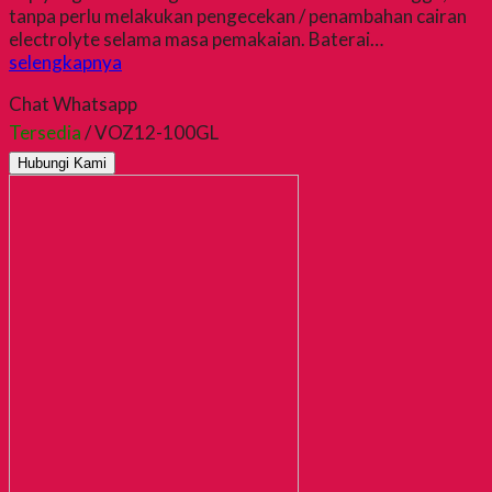
tanpa perlu melakukan pengecekan / penambahan cairan
electrolyte selama masa pemakaian. Baterai…
selengkapnya
Chat Whatsapp
Tersedia
/ VOZ12-100GL
Hubungi Kami