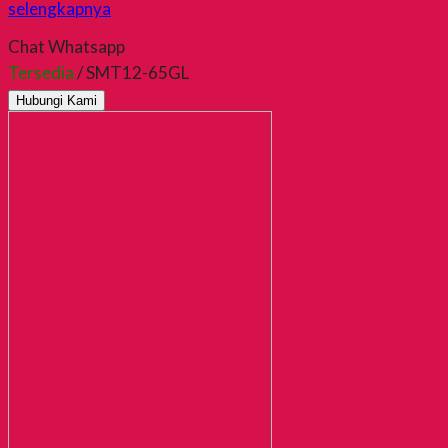
selengkapnya
Chat Whatsapp
Tersedia
/ SMT12-65GL
Hubungi Kami