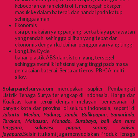
kebocoran cairan elektrolit, mencegah oksigen
masuk ke dalam baterai. dan handal pada katup
sehingga aman
Ekonomis
usia pemakaian yang panjang, serta biaya perawatan
yang rendah. sehingga pilihan yang tepat dan
ekonomis dengan kelebihan penggunaan yang tinggi
Long Life Cycle
bahan plastik ABS dan sistem yang tersegel
sehingga memiliki efisiensi yang tinggi pada masa
pemakaian baterai. Serta anti erosi PB-CA multi
alloy.
Solarpanelsurya.com
merupakan suplier Pembangkit
Listrik Tenaga Surya terlengkap di Indonesia, Harga dan
Kualitas kami teruji dengan melayani pemesanan di
banyak kota dan provinsi di seluruh Indonesia, seperti di
Jakarta, Medan, Padang, Jambi, Balikpapan, Samarinda,
Tarakan, Makassar, Manado, Surabaya, bali dan nusa
tenggara, sulawesi, papua, sorong, waisai,
jayapura.
Selain itu kami juga menyediakan Produk Tenaga