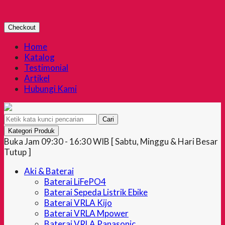
Checkout
Home
Katalog
Testimonial
Artikel
Hubungi Kami
Cari
Kategori Produk
Buka Jam 09:30 - 16:30 WIB [ Sabtu, Minggu & Hari Besar
Tutup ]
Aki & Baterai
Baterai LiFePO4
Baterai Sepeda Listrik Ebike
Baterai VRLA Kijo
Baterai VRLA Mpower
Baterai VRLA Panasonic