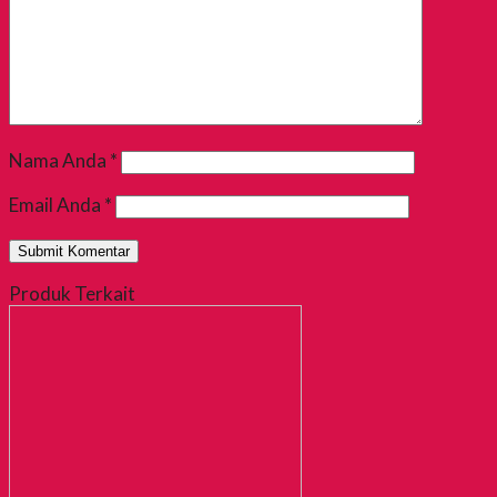
Nama Anda
*
Email Anda
*
Produk Terkait