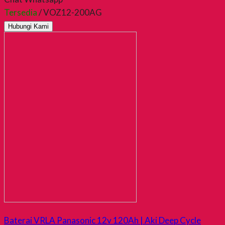
Tersedia
/ VOZ12-200AG
Hubungi Kami
Baterai VRLA Panasonic 12v 120Ah | Aki Deep Cycle