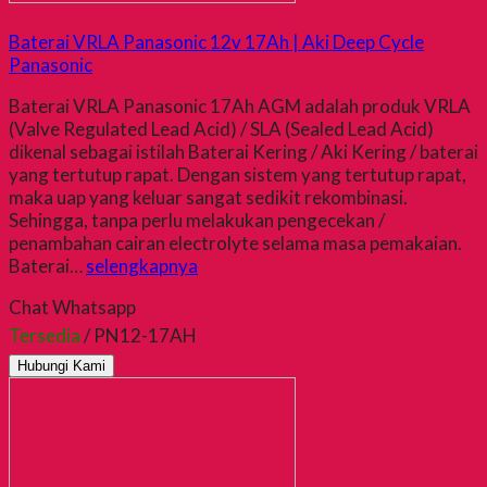
Baterai VRLA Panasonic 12v 17Ah | Aki Deep Cycle
Panasonic
Baterai VRLA Panasonic 17Ah AGM adalah produk VRLA
(Valve Regulated Lead Acid) / SLA (Sealed Lead Acid)
dikenal sebagai istilah Baterai Kering / Aki Kering / baterai
yang tertutup rapat. Dengan sistem yang tertutup rapat,
maka uap yang keluar sangat sedikit rekombinasi.
Sehingga, tanpa perlu melakukan pengecekan /
penambahan cairan electrolyte selama masa pemakaian.
Baterai…
selengkapnya
Chat Whatsapp
Tersedia
/ PN12-17AH
Hubungi Kami