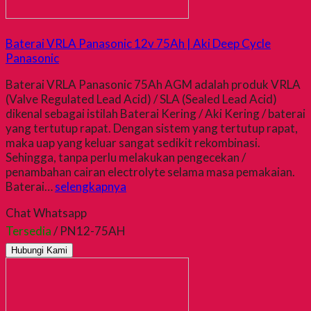
Baterai VRLA Panasonic 12v 75Ah | Aki Deep Cycle
Panasonic
Baterai VRLA Panasonic 75Ah AGM adalah produk VRLA
(Valve Regulated Lead Acid) / SLA (Sealed Lead Acid)
dikenal sebagai istilah Baterai Kering / Aki Kering / baterai
yang tertutup rapat. Dengan sistem yang tertutup rapat,
maka uap yang keluar sangat sedikit rekombinasi.
Sehingga, tanpa perlu melakukan pengecekan /
penambahan cairan electrolyte selama masa pemakaian.
Baterai…
selengkapnya
Chat Whatsapp
Tersedia
/ PN12-75AH
Hubungi Kami