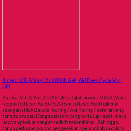
Baterai VRLA Voz 12v 200Ah Gel | Aki Deep Cycle Voz
GEL
Baterai VRLA Voz 200Ah GEL adalah produk VRLA (Valve
Regulated Lead Acid) / SLA (Sealed Lead Acid) dikenal
sebagai istilah Baterai Kering / Aki Kering / baterai yang
tertutup rapat. Dengan sistem yang tertutup rapat, maka
uap yang keluar sangat sedikit rekombinasi. Sehingga,
tanpa perlu melakukan pengecekan / penambahan cairan