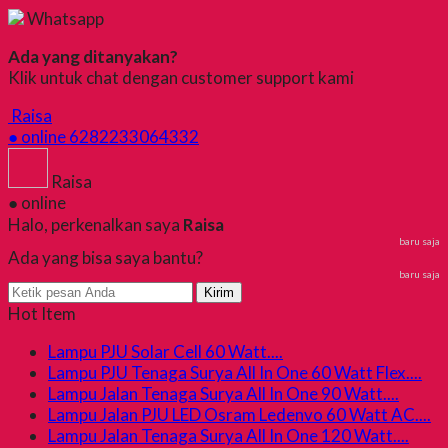
Whatsapp
Ada yang ditanyakan?
Klik untuk chat dengan customer support kami
Raisa
● online
6282233064332
Raisa
● online
Halo, perkenalkan saya
Raisa
baru saja
Ada yang bisa saya bantu?
baru saja
Kirim
Hot Item
Lampu PJU Solar Cell 60 Watt....
Lampu PJU Tenaga Surya All In One 60 Watt Flex....
Lampu Jalan Tenaga Surya All In One 90 Watt....
Lampu Jalan PJU LED Osram Ledenvo 60 Watt AC....
Lampu Jalan Tenaga Surya All In One 120 Watt....