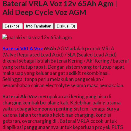
Baterai VRLA Voz 12v 65Ah Agm |
Aki Deep Cycle Voz AGM
Deskripsi
Info Tambahan
Diskusi (0)
Baterai VRLA Voz
65Ah
AGM adalah produk VRLA
(Valve Regulated Lead Acid) / SLA (Sealed Lead Acid)
dikenal sebagai istilah Baterai Kering / Aki Kering / baterai
yang tertutup rapat. Dengan sistem yang tertutup rapat,
maka uap yang keluar sangat sedikit rekombinasi.
Sehingga, tanpa perlu melakukan pengecekan /
penambahan cairan electrolyte selama masa pemakaian.
Baterai Aki Voz
merupakan aki kering yang bisa di
charging kembali berulang kali. Kelebihan paling utama
yaitu sebagai komponen penting Sistem Tenaga Surya
karena tahan terhadap kelebihan charging, kondisi
getaran, overcharging dll. Baterai VRLA cocok untuk
diaplikasi penggunaannya untuk keperluan proyek PLTS