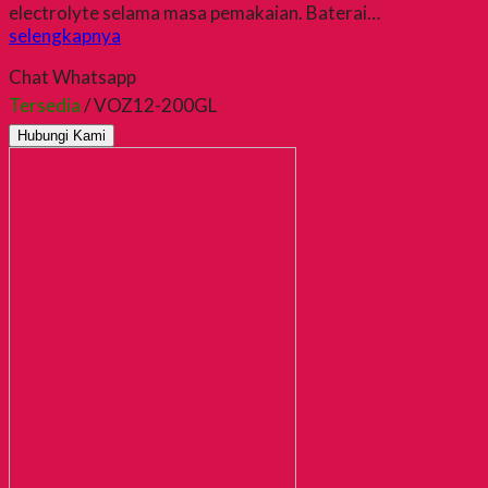
electrolyte selama masa pemakaian. Baterai…
selengkapnya
Chat Whatsapp
Tersedia
/ VOZ12-200GL
Hubungi Kami