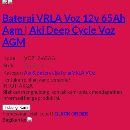
Baterai VRLA Voz 12v 65Ah
Agm | Aki Deep Cycle Voz
AGM
Kode
VOZ12-65AG
Stok
Tersedia
Kategori
Aki & Baterai
,
Baterai VRLA VOZ
Tentukan pilihan yang tersedia!
INFO HARGA
Silahkan menghubungi kontak kami untuk mendapatkan
informasi harga produk ini.
Hubungi Kami
Pemesanan lebih cepat!
QUICK ORDER
Bagikan ke