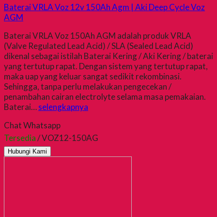
Baterai VRLA Voz 12v 150Ah Agm | Aki Deep Cycle Voz
AGM
Baterai VRLA Voz 150Ah AGM adalah produk VRLA
(Valve Regulated Lead Acid) / SLA (Sealed Lead Acid)
dikenal sebagai istilah Baterai Kering / Aki Kering / baterai
yang tertutup rapat. Dengan sistem yang tertutup rapat,
maka uap yang keluar sangat sedikit rekombinasi.
Sehingga, tanpa perlu melakukan pengecekan /
penambahan cairan electrolyte selama masa pemakaian.
Baterai…
selengkapnya
Chat Whatsapp
Tersedia
/ VOZ12-150AG
Hubungi Kami