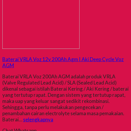
Baterai VRLA Voz 12v 200Ah Agm | Aki Deep Cycle Voz
AGM
Baterai VRLA Voz 200Ah AGM adalah produk VRLA
(Valve Regulated Lead Acid) / SLA (Sealed Lead Acid)
dikenal sebagai istilah Baterai Kering / Aki Kering / baterai
yang tertutup rapat. Dengan sistem yang tertutup rapat,
maka uap yang keluar sangat sedikit rekombinasi.
Sehingga, tanpa perlu melakukan pengecekan /
penambahan cairan electrolyte selama masa pemakaian.
Baterai…
selengkapnya
Chat Whatsapp