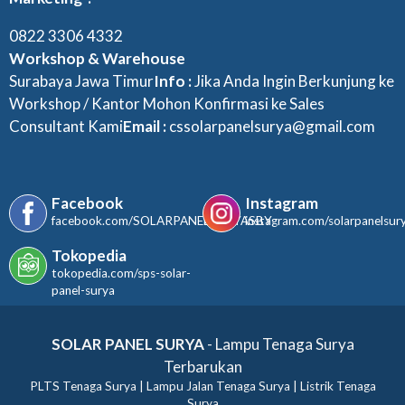
0822 3306 4332
Workshop & Warehouse
Surabaya Jawa Timur
Info :
Jika Anda Ingin Berkunjung ke
Workshop / Kantor Mohon Konfirmasi ke Sales
Consultant Kami
Email :
cssolarpanelsurya@gmail.com
Facebook
Instagram
facebook.com/SOLARPANELSURYASBY
instagram.com/solarpanelsur
Tokopedia
tokopedia.com/sps-solar-
panel-surya
SOLAR PANEL SURYA
- Lampu Tenaga Surya
Terbarukan
PLTS Tenaga Surya | Lampu Jalan Tenaga Surya | Listrik Tenaga
Surya