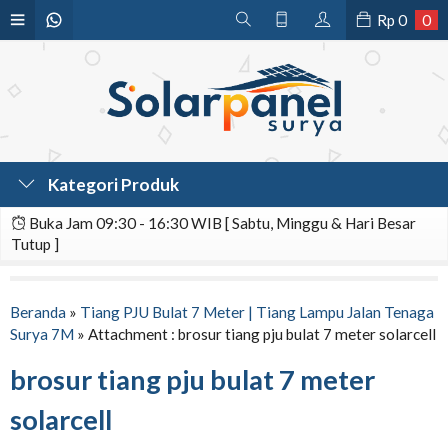
Rp
0
0
Kategori Produk
Buka Jam 09:30 - 16:30 WIB [ Sabtu, Minggu & Hari Besar
Tutup ]
Beranda
»
Tiang PJU Bulat 7 Meter | Tiang Lampu Jalan Tenaga
Surya 7M
» Attachment : brosur tiang pju bulat 7 meter solarcell
brosur tiang pju bulat 7 meter
solarcell