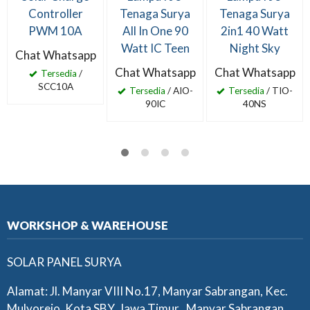
Controller
Tenaga Surya
Tenaga Surya
PWM 10A
All In One 90
2in1 40 Watt
Watt IC Teen
Night Sky
Chat Whatsapp
Chat Whatsapp
Chat Whatsapp
Tersedia
/
SCC10A
Tersedia
/ AIO-
Tersedia
/ TIO-
90IC
40NS
WORKSHOP & WAREHOUSE
SOLAR PANEL SURYA
Alamat: Jl. Manyar VIII No.17, Manyar Sabrangan, Kec.
Mulyorejo, Kota SBY, Jawa Timur , Manyar Sabrangan,