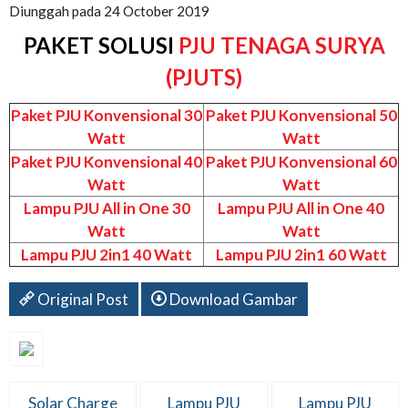
Diunggah pada 24 October 2019
PAKET SOLUSI
PJU TENAGA SURYA
(PJUTS)
Paket PJU Konvensional 30
Paket PJU Konvensional 50
Watt
Watt
Paket PJU Konvensional 40
Paket PJU Konvensional 60
Watt
Watt
Lampu PJU All in One 30
Lampu PJU All in One 40
Watt
Watt
Lampu PJU 2in1 40 Watt
Lampu PJU 2in1 60 Watt
Original Post
Download Gambar
Solar Charge
Lampu PJU
Lampu PJU