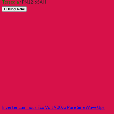
Tersedia
/ PN12-65AH
Hubungi Kami
Inverter Luminous Eco Volt 900va Pure Sine Wave Ups