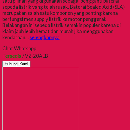
satu pilihan yang digunakan sebagai pengganti baterai
sepeda listrik yang telah rusak. Baterai Sealed Acid (SLA)
merupakan salah satu komponen yang penting karena
berfungsi men supply listrik ke motor penggerak.
Belakangan ini sepeda listrik semakin populer karena di
klaim jauh lebih hemat dan murah jika menggunakan
kendaraan…
selengkapnya
Chat Whatsapp
Tersedia
/ VZ-20AEB
Hubungi Kami