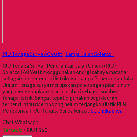
PJU Tenaga Surya 60 watt | Lampu Jalan Solarcell
PJU Tenaga Surya | Penerangan Jalan Umum (PJU)
Solarcell 60 Watt menggunakan energi cahaya matahari
sebagai sumber energi listriknya. Lampu Penerangan Jalan
Umum Tenaga surya merupakan penerangan jalan umum
yang menggunakan sinar matahari sebagai sumber
tenaga listrik. Sangat tepat digunakan bagi daerah
terpencil atau daerah yang belum terjangkau listik PLN.
Penggunaan PJU Tenaga Surya kerap…
selengkapnya
Chat Whatsapp
Tersedia
/ PJUTS60