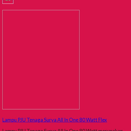
Lampu PJU Tenaga Surya All In One 80 Watt Flex
Lampu PJU Tenaga Surya All In One 80 Watt merupakan