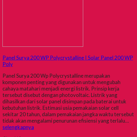
Panel Surya 200 WP Polycrystalline | Solar Panel 200 WP
Poly
Panel Surya 200 Wp Polycrystalline merupakan
komponen penting yang digunakan untuk mengubah
cahaya matahari menjadi energi listrik. Prinsip kerja
tersebut disebut dengan photovoltaic. Listrik yang
dihasilkan dari solar panel disimpan pada baterai untuk
kebutuhan listrik. Estimasi usia pemakaian solar cell
sekitar 20 tahun, dalam pemakaian jangka waktu tersebut
tidak akan mengalami penurunan efisiensi yang terlalu…
selengkapnya