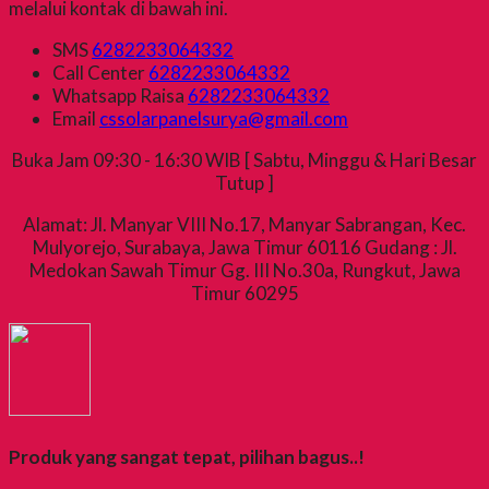
melalui kontak di bawah ini.
SMS
6282233064332
Call Center
6282233064332
Whatsapp
Raisa
6282233064332
Email
cssolarpanelsurya@gmail.com
Buka Jam 09:30 - 16:30 WIB [ Sabtu, Minggu & Hari Besar
Tutup ]
Alamat: Jl. Manyar VIII No.17, Manyar Sabrangan, Kec.
Mulyorejo, Surabaya, Jawa Timur 60116 Gudang : Jl.
Medokan Sawah Timur Gg. III No.30a, Rungkut, Jawa
Timur 60295
Produk yang sangat tepat, pilihan bagus..!