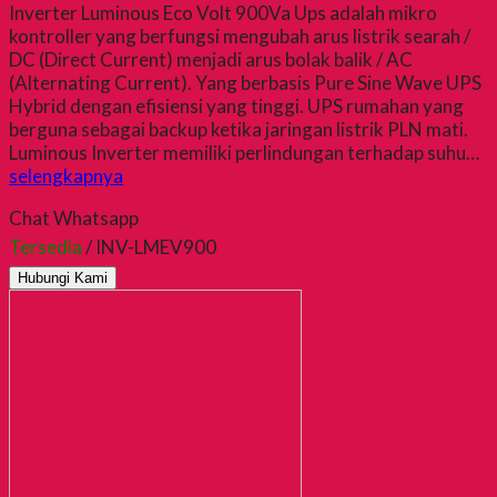
Inverter Luminous Eco Volt 900Va Ups adalah mikro
kontroller yang berfungsi mengubah arus listrik searah /
DC (Direct Current) menjadi arus bolak balik / AC
(Alternating Current). Yang berbasis Pure Sine Wave UPS
Hybrid dengan efisiensi yang tinggi. UPS rumahan yang
berguna sebagai backup ketika jaringan listrik PLN mati.
Luminous Inverter memiliki perlindungan terhadap suhu…
selengkapnya
Chat Whatsapp
Tersedia
/ INV-LMEV900
Hubungi Kami