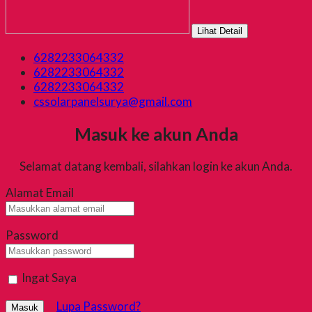
Lihat Detail
6282233064332
6282233064332
6282233064332
cssolarpanelsurya@gmail.com
Masuk ke akun Anda
Selamat datang kembali, silahkan login ke akun Anda.
Alamat Email
Password
Ingat Saya
Lupa Password?
Masuk