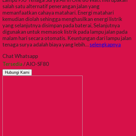
salah satu alternatif penerangan jalan yang
memanfaatkan cahaya matahari. Energi matahari
kemudian diolah sehingga menghasilkan energi listrik
yang selanjutnya disimpan pada baterai, Selanjutnya
digunakan untuk memasok listrik pada lampu jalan pada
malam hari secara otomatis. Keuntungan dari lampu jalan
tenaga surya adalah biaya yang lebih…
selengkapnya
Chat Whatsapp
Tersedia
/ AIO-SF80
Hubungi Kami