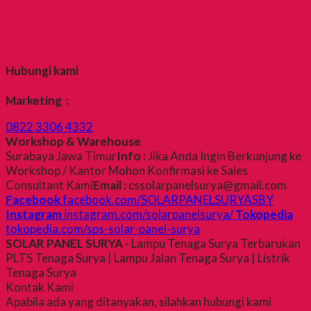
Hubungi kami
Marketing :
0822 3306 4332
Workshop & Warehouse
Surabaya Jawa Timur
Info :
Jika Anda Ingin Berkunjung ke
Workshop / Kantor Mohon Konfirmasi ke Sales
Consultant Kami
Email :
cssolarpanelsurya@gmail.com
Facebook
facebook.com/SOLARPANELSURYASBY
Instagram
instagram.com/solarpanelsurya/
Tokopedia
tokopedia.com/sps-solar-panel-surya
SOLAR PANEL SURYA
- Lampu Tenaga Surya Terbarukan
PLTS Tenaga Surya | Lampu Jalan Tenaga Surya | Listrik
Tenaga Surya
Kontak Kami
Apabila ada yang ditanyakan, silahkan hubungi kami