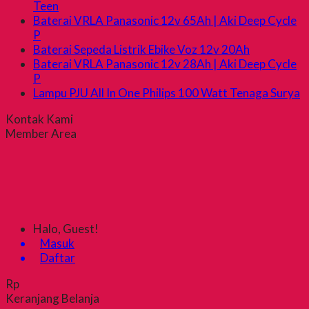
Teen
Baterai VRLA Panasonic 12v 65Ah | Aki Deep Cycle
P
Baterai Sepeda Listrik Ebike Voz 12v 20Ah
Baterai VRLA Panasonic 12v 28Ah | Aki Deep Cycle
P
Lampu PJU All In One Philips 100 Watt Tenaga Surya
Kontak Kami
Member Area
Halo, Guest!
Masuk
Daftar
Rp
Keranjang Belanja