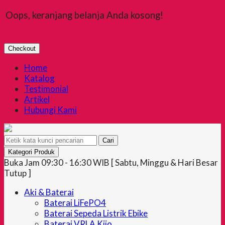
Oops, keranjang belanja Anda kosong!
Checkout
Home
Katalog
Testimonial
Artikel
Hubungi Kami
Cari
Kategori Produk
Buka Jam 09:30 - 16:30 WIB [ Sabtu, Minggu & Hari Besar
Tutup ]
Aki & Baterai
Baterai LiFePO4
Baterai Sepeda Listrik Ebike
Baterai VRLA Kijo