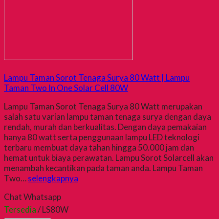
Lampu Taman Sorot Tenaga Surya 80 Watt | Lampu
Taman Two In One Solar Cell 80W
Lampu Taman Sorot Tenaga Surya 80 Watt merupakan
salah satu varian lampu taman tenaga surya dengan daya
rendah, murah dan berkualitas. Dengan daya pemakaian
hanya 80 watt serta penggunaan lampu LED teknologi
terbaru membuat daya tahan hingga 50.000 jam dan
hemat untuk biaya perawatan. Lampu Sorot Solarcell akan
menambah kecantikan pada taman anda. Lampu Taman
Two…
selengkapnya
Chat Whatsapp
Tersedia
/ LS80W