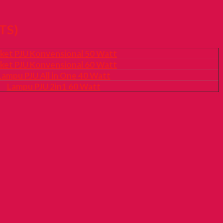
TS)
ket PJU Konvensional 50 Watt
ket PJU Konvensional 60 Watt
Lampu PJU All in One 40 Watt
Lampu PJU 2in1 60 Watt