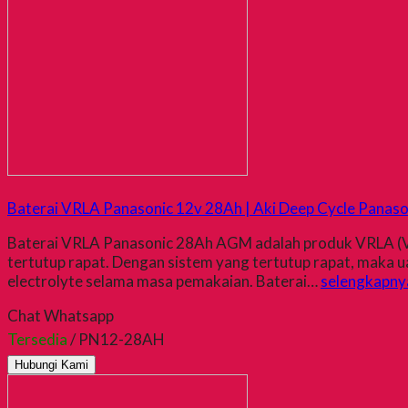
Baterai VRLA Panasonic 12v 28Ah | Aki Deep Cycle Panaso
Baterai VRLA Panasonic 28Ah AGM adalah produk VRLA (Valve
tertutup rapat. Dengan sistem yang tertutup rapat, maka u
electrolyte selama masa pemakaian. Baterai…
selengkapny
Chat Whatsapp
Tersedia
/ PN12-28AH
Hubungi Kami