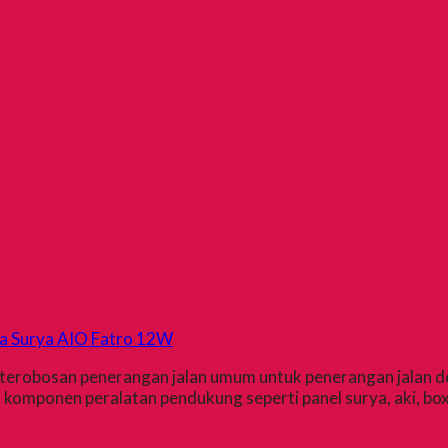
aga Surya AIO Fatro 12W
n terobosan penerangan jalan umum untuk penerangan jalan 
 komponen peralatan pendukung seperti panel surya, aki, box a