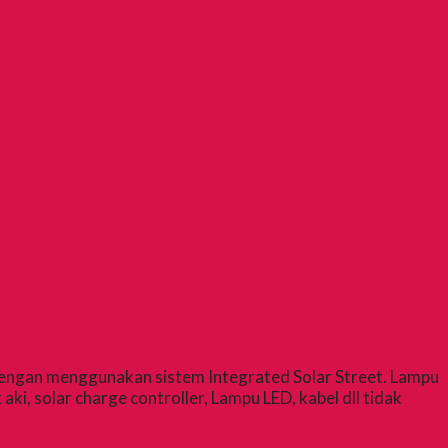
dengan menggunakan sistem Integrated Solar Street. Lampu
ki, solar charge controller, Lampu LED, kabel dll tidak