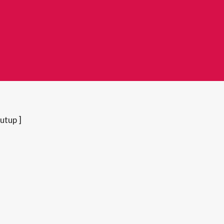
utup ]