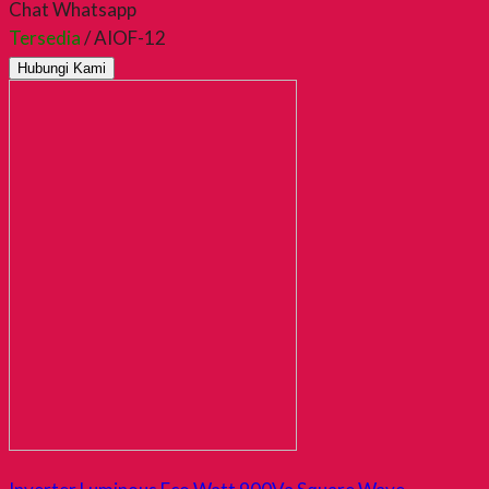
Chat Whatsapp
Tersedia
/ AIOF-12
Hubungi Kami