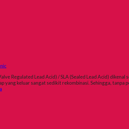
nic
 Regulated Lead Acid) / SLA (Sealed Lead Acid) dikenal seba
ap yang keluar sangat sedikit rekombinasi. Sehingga, tanpa
a