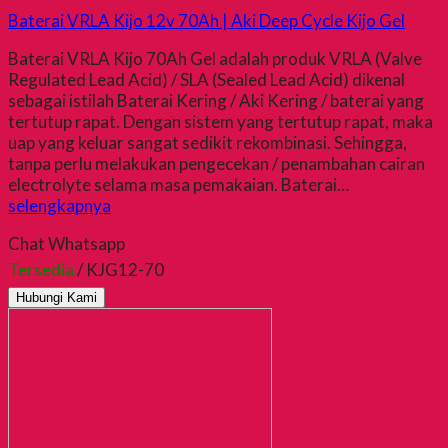
Baterai VRLA Kijo 12v 70Ah | Aki Deep Cycle Kijo Gel
Baterai VRLA Kijo 70Ah Gel adalah produk VRLA (Valve
Regulated Lead Acid) / SLA (Sealed Lead Acid) dikenal
sebagai istilah Baterai Kering / Aki Kering / baterai yang
tertutup rapat. Dengan sistem yang tertutup rapat, maka
uap yang keluar sangat sedikit rekombinasi. Sehingga,
tanpa perlu melakukan pengecekan / penambahan cairan
electrolyte selama masa pemakaian. Baterai…
selengkapnya
Chat Whatsapp
Tersedia
/ KJG12-70
Hubungi Kami