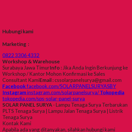
Hubungi kami
Marketing :
0822 3306 4332
Workshop & Warehouse
Surabaya Jawa Timur
Info :
Jika Anda Ingin Berkunjung ke
Workshop / Kantor Mohon Konfirmasi ke Sales
Consultant Kami
Email :
cssolarpanelsurya@gmail.com
Facebook
facebook.com/SOLARPANELSURYASBY
Instagram
instagram.com/solarpanelsurya/
Tokopedia
tokopedia.com/sps-solar-panel-surya
SOLAR PANEL SURYA
- Lampu Tenaga Surya Terbarukan
PLTS Tenaga Surya | Lampu Jalan Tenaga Surya | Listrik
Tenaga Surya
Kontak Kami
Apabila ada yang ditanyakan, silahkan hubungi kami