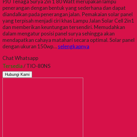
PJU Tenaga Surya 2in 1 80 Watt merupakan lampu
penerangan dengan bentuk yang sederhana dan dapat
diandalkan pada penerangan jalan. Pemakaian solar panel
yang terpisah menjadi ciri khas Lampu Jalan Solar Cell 2in1
dan memberikan keuntungan tersendiri. Memudahkan
dalam mengatur posisi panel surya sehingga akan
mendapatkan cahaya matahari secara optimal. Solar panel
dengan ukuran 150wp…
selengkapnya
Chat Whatsapp
Tersedia
/ TIO-80NS
Hubungi Kami