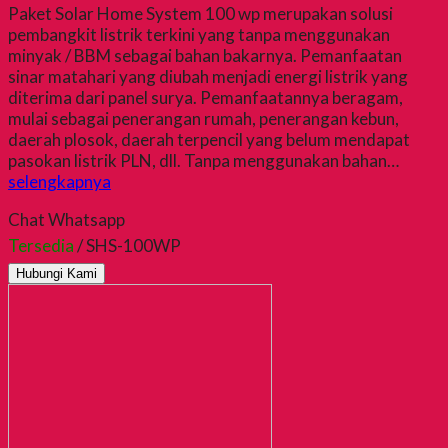
Paket Solar Home System 100 wp merupakan solusi
pembangkit listrik terkini yang tanpa menggunakan
minyak / BBM sebagai bahan bakarnya. Pemanfaatan
sinar matahari yang diubah menjadi energi listrik yang
diterima dari panel surya. Pemanfaatannya beragam,
mulai sebagai penerangan rumah, penerangan kebun,
daerah plosok, daerah terpencil yang belum mendapat
pasokan listrik PLN, dll. Tanpa menggunakan bahan…
selengkapnya
Chat Whatsapp
Tersedia
/ SHS-100WP
Hubungi Kami