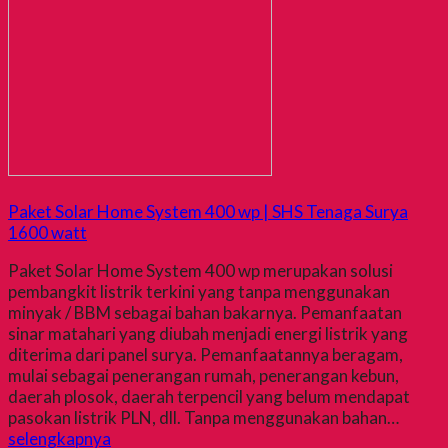
Paket Solar Home System 400 wp | SHS Tenaga Surya
1600 watt
Paket Solar Home System 400 wp merupakan solusi
pembangkit listrik terkini yang tanpa menggunakan
minyak / BBM sebagai bahan bakarnya. Pemanfaatan
sinar matahari yang diubah menjadi energi listrik yang
diterima dari panel surya. Pemanfaatannya beragam,
mulai sebagai penerangan rumah, penerangan kebun,
daerah plosok, daerah terpencil yang belum mendapat
pasokan listrik PLN, dll. Tanpa menggunakan bahan…
selengkapnya