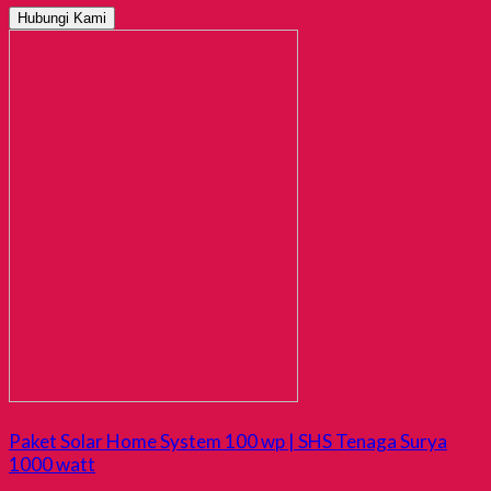
Hubungi Kami
Paket Solar Home System 100 wp | SHS Tenaga Surya
1000 watt