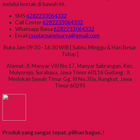
melalui kontak di bawah ini.
SMS
6282233064332
Call Center
6282233064332
Whatsapp
Raisa
6282233064332
Email
cssolarpanelsurya@gmail.com
Buka Jam 09:30 - 16:30 WIB [ Sabtu, Minggu & Hari Besar
Tutup ]
Alamat: Jl. Manyar VIII No.17, Manyar Sabrangan, Kec.
Mulyorejo, Surabaya, Jawa Timur 60116 Gudang : Jl.
Medokan Sawah Timur Gg. III No.30a, Rungkut, Jawa
Timur 60295
Produk yang sangat tepat, pilihan bagus..!