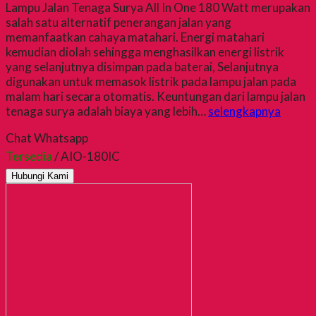
Lampu Jalan Tenaga Surya All In One 180 Watt merupakan
salah satu alternatif penerangan jalan yang
memanfaatkan cahaya matahari. Energi matahari
kemudian diolah sehingga menghasilkan energi listrik
yang selanjutnya disimpan pada baterai, Selanjutnya
digunakan untuk memasok listrik pada lampu jalan pada
malam hari secara otomatis. Keuntungan dari lampu jalan
tenaga surya adalah biaya yang lebih…
selengkapnya
Chat Whatsapp
Tersedia
/ AIO-180IC
Hubungi Kami