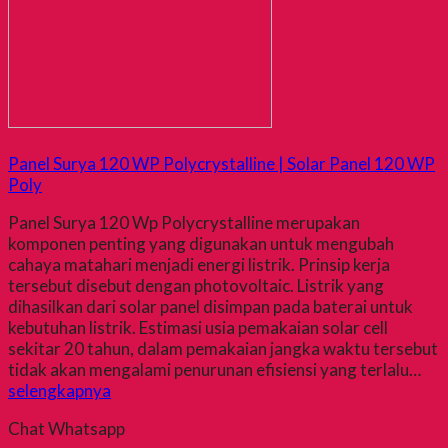
Panel Surya 120 WP Polycrystalline | Solar Panel 120 WP
Poly
Panel Surya 120 Wp Polycrystalline merupakan
komponen penting yang digunakan untuk mengubah
cahaya matahari menjadi energi listrik. Prinsip kerja
tersebut disebut dengan photovoltaic. Listrik yang
dihasilkan dari solar panel disimpan pada baterai untuk
kebutuhan listrik. Estimasi usia pemakaian solar cell
sekitar 20 tahun, dalam pemakaian jangka waktu tersebut
tidak akan mengalami penurunan efisiensi yang terlalu…
selengkapnya
Chat Whatsapp