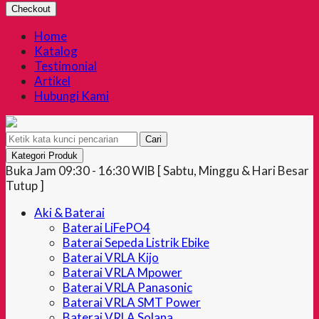
Checkout
Home
Katalog
Testimonial
Artikel
Hubungi Kami
Cari
Kategori Produk
Buka Jam 09:30 - 16:30 WIB [ Sabtu, Minggu & Hari Besar
Tutup ]
Aki & Baterai
Baterai LiFePO4
Baterai Sepeda Listrik Ebike
Baterai VRLA Kijo
Baterai VRLA Mpower
Baterai VRLA Panasonic
Baterai VRLA SMT Power
Baterai VRLA Solana