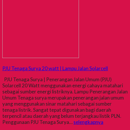
PJU Tenaga Surya 20 watt | Lampu Jalan Solarcell
PJU Tenaga Surya | Penerangan Jalan Umum (PJU)
Solarcell 20 Watt menggunakan energi cahaya matahari
sebagai sumber energi listriknya. Lampu Penerangan Jalan
Umum Tenaga surya merupakan penerangan jalan umum
yang menggunakan sinar matahari sebagai sumber
tenaga listrik. Sangat tepat digunakan bagi daerah
terpencil atau daerah yang belum terjangkau listik PLN.
Penggunaan PJU Tenaga Surya…
selengkapnya