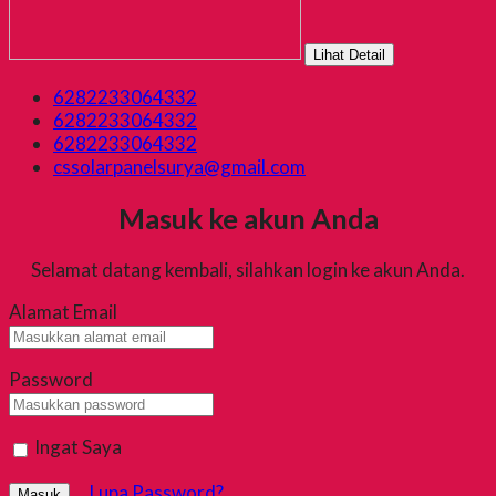
Lihat Detail
6282233064332
6282233064332
6282233064332
cssolarpanelsurya@gmail.com
Masuk ke akun Anda
Selamat datang kembali, silahkan login ke akun Anda.
Alamat Email
Password
Ingat Saya
Lupa Password?
Masuk