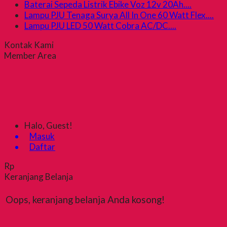
Baterai Sepeda Listrik Ebike Voz 12v 20Ah....
Lampu PJU Tenaga Surya All In One 60 Watt Flex....
Lampu PJU LED 50 Watt Cobra AC/DC....
Kontak Kami
Member Area
Halo, Guest!
Masuk
Daftar
Rp
Keranjang Belanja
Oops, keranjang belanja Anda kosong!