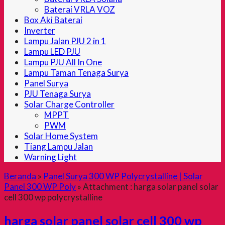
Baterai VRLA VOZ
Box Aki Baterai
Inverter
Lampu Jalan PJU 2 in 1
Lampu LED PJU
Lampu PJU All In One
Lampu Taman Tenaga Surya
Panel Surya
PJU Tenaga Surya
Solar Charge Controller
MPPT
PWM
Solar Home System
Tiang Lampu Jalan
Warning Light
Beranda
»
Panel Surya 300 WP Polycrystalline | Solar
Panel 300 WP Poly
» Attachment : harga solar panel solar
cell 300 wp polycrystalline
harga solar panel solar cell 300 wp