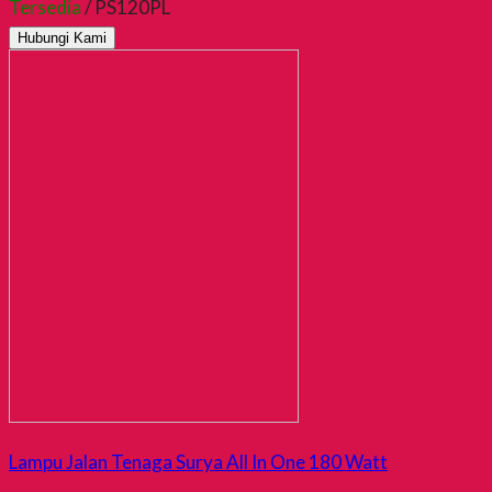
Tersedia
/ PS120PL
Hubungi Kami
Lampu Jalan Tenaga Surya All In One 180 Watt