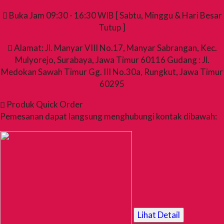
Buka Jam 09:30 - 16:30 WIB [ Sabtu, Minggu & Hari Besar
Tutup ]
Alamat: Jl. Manyar VIII No.17, Manyar Sabrangan, Kec.
Mulyorejo, Surabaya, Jawa Timur 60116 Gudang : Jl.
Medokan Sawah Timur Gg. III No.30a, Rungkut, Jawa Timur
60295
Produk Quick Order
Pemesanan dapat langsung menghubungi kontak dibawah:
Lihat Detail