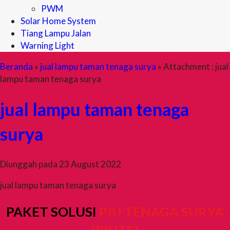
PWM
Solar Home System
Tiang Lampu Jalan
Warning Light
Beranda
»
jual lampu taman tenaga surya
» Attachment : jual
lampu taman tenaga surya
jual lampu taman tenaga
surya
Diunggah pada 23 August 2022
jual lampu taman tenaga surya
PAKET SOLUSI
PJU TENAGA SURYA
(PJUTS)