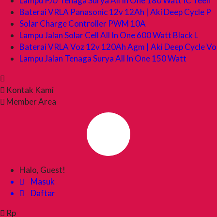
Lampu PJU Tenaga Surya All In One 180 Watt IC Teen
Baterai VRLA Panasonic 12v 12Ah | Aki Deep Cycle P
Solar Charge Controller PWM 10A
Lampu Jalan Solar Cell All In One 600 Watt Black L
Baterai VRLA Voz 12v 120Ah Agm | Aki Deep Cycle Vo
Lampu Jalan Tenaga Surya All In One 150 Watt
Kontak Kami
Member Area
Halo, Guest!
Masuk
Daftar
Rp