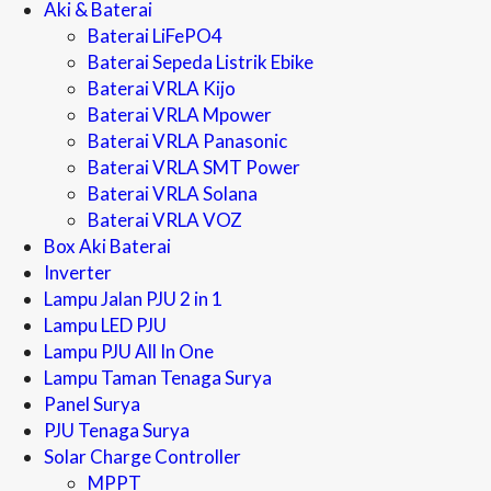
Aki & Baterai
Baterai LiFePO4
Baterai Sepeda Listrik Ebike
Baterai VRLA Kijo
Baterai VRLA Mpower
Baterai VRLA Panasonic
Baterai VRLA SMT Power
Baterai VRLA Solana
Baterai VRLA VOZ
Box Aki Baterai
Inverter
Lampu Jalan PJU 2 in 1
Lampu LED PJU
Lampu PJU All In One
Lampu Taman Tenaga Surya
Panel Surya
PJU Tenaga Surya
Solar Charge Controller
MPPT