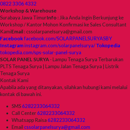
0822 3306 4332
Workshop & Warehouse
Surabaya Jawa Timur
Info :
Jika Anda Ingin Berkunjung ke
Workshop / Kantor Mohon Konfirmasi ke Sales Consultant
Kami
Email :
cssolarpanelsurya@gmail.com
Facebook
facebook.com/SOLARPANELSURYASBY
Instagram
instagram.com/solarpanelsurya/
Tokopedia
tokopedia.com/sps-solar-panel-surya
SOLAR PANEL SURYA
- Lampu Tenaga Surya Terbarukan
PLTS Tenaga Surya | Lampu Jalan Tenaga Surya | Listrik
Tenaga Surya
Kontak Kami
Apabila ada yang ditanyakan, silahkan hubungi kami melalui
kontak di bawah ini.
SMS
6282233064332
Call Center
6282233064332
Whatsapp
Raisa
6282233064332
Email
cssolarpanelsurya@gmail.com