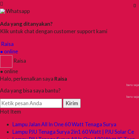
Whatsapp
Ada yang ditanyakan?
Klik untuk chat dengan customer support kami
Raisa
● online
Raisa
● online
Halo, perkenalkan saya
Raisa
baru saja
Ada yang bisa saya bantu?
baru saja
Kirim
Hot Item
Lampu Jalan All In One 60 Watt Tenaga Surya
Lampu PJU Tenaga Surya 2in1 60 Watt | PJU Solar Ce