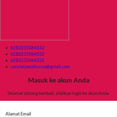
6282233064332
6282233064332
6282233064332
cssolarpanelsurya@gmail.com
Masuk ke akun Anda
Selamat datang kembali, silahkan login ke akun Anda.
Alamat Email