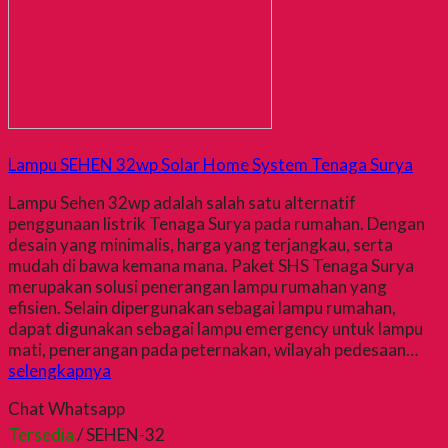
Lampu SEHEN 32wp Solar Home System Tenaga Surya
Lampu Sehen 32wp adalah salah satu alternatif
penggunaan listrik Tenaga Surya pada rumahan. Dengan
desain yang minimalis, harga yang terjangkau, serta
mudah di bawa kemana mana. Paket SHS Tenaga Surya
merupakan solusi penerangan lampu rumahan yang
efisien. Selain dipergunakan sebagai lampu rumahan,
dapat digunakan sebagai lampu emergency untuk lampu
mati, penerangan pada peternakan, wilayah pedesaan…
selengkapnya
Chat Whatsapp
Tersedia
/ SEHEN-32