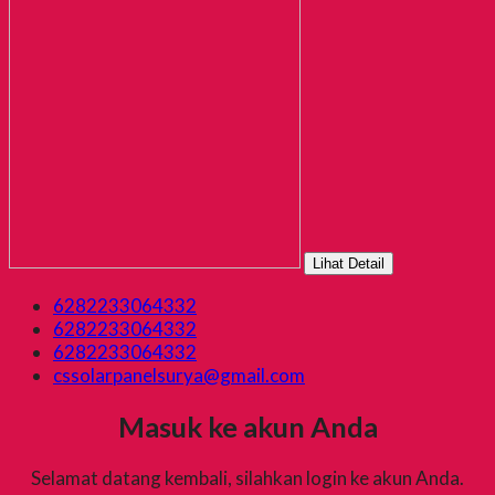
Lihat Detail
6282233064332
6282233064332
6282233064332
cssolarpanelsurya@gmail.com
Masuk ke akun Anda
Selamat datang kembali, silahkan login ke akun Anda.