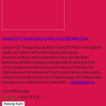
Lampu PJU Tenaga Surya All In One 100 Watt Flex
Lampu PJU Tenaga Surya All In One 100 Watt merupakan
salah satu alternatif penerangan jalan yang
memanfaatkan cahaya matahari. Energi matahari
kemudian diolah sehingga menghasilkan energi listrik
yang selanjutnya disimpan pada baterai, Selanjutnya
digunakan untuk memasok listrik pada lampu jalan pada
malam hari secara otomatis. Keuntungan dari lampu jalan
tenaga surya adalah biaya yang lebih…
selengkapnya
Chat Whatsapp
Tersedia
/ AIO-SF100
Hubungi Kami