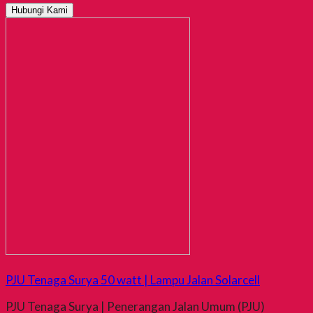
Hubungi Kami
PJU Tenaga Surya 50 watt | Lampu Jalan Solarcell
PJU Tenaga Surya | Penerangan Jalan Umum (PJU)