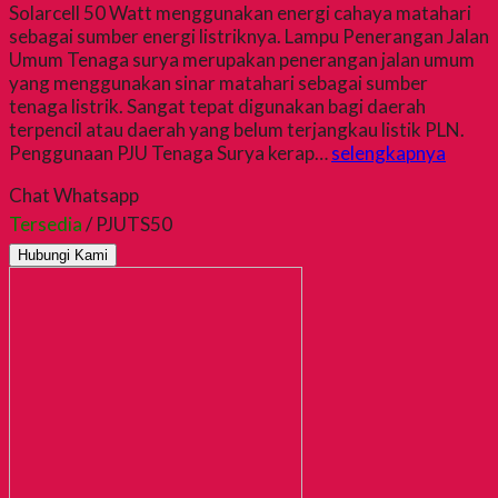
Solarcell 50 Watt menggunakan energi cahaya matahari
sebagai sumber energi listriknya. Lampu Penerangan Jalan
Umum Tenaga surya merupakan penerangan jalan umum
yang menggunakan sinar matahari sebagai sumber
tenaga listrik. Sangat tepat digunakan bagi daerah
terpencil atau daerah yang belum terjangkau listik PLN.
Penggunaan PJU Tenaga Surya kerap…
selengkapnya
Chat Whatsapp
Tersedia
/ PJUTS50
Hubungi Kami