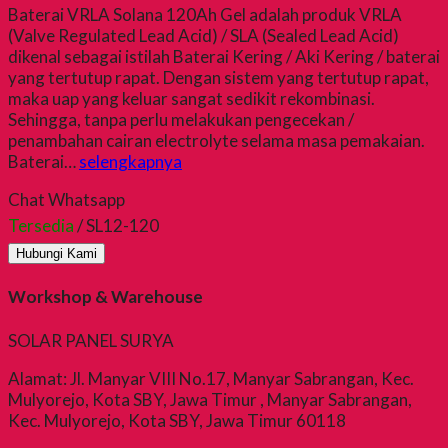
Baterai VRLA Solana 120Ah Gel adalah produk VRLA
(Valve Regulated Lead Acid) / SLA (Sealed Lead Acid)
dikenal sebagai istilah Baterai Kering / Aki Kering / baterai
yang tertutup rapat. Dengan sistem yang tertutup rapat,
maka uap yang keluar sangat sedikit rekombinasi.
Sehingga, tanpa perlu melakukan pengecekan /
penambahan cairan electrolyte selama masa pemakaian.
Baterai…
selengkapnya
Chat Whatsapp
Tersedia
/ SL12-120
Hubungi Kami
Workshop & Warehouse
SOLAR PANEL SURYA
Alamat: Jl. Manyar VIII No.17, Manyar Sabrangan, Kec.
Mulyorejo, Kota SBY, Jawa Timur , Manyar Sabrangan,
Kec. Mulyorejo, Kota SBY, Jawa Timur 60118