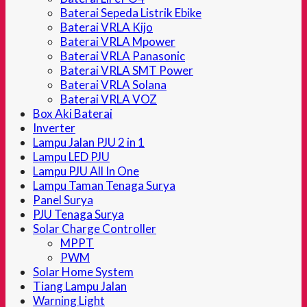
Baterai Sepeda Listrik Ebike
Baterai VRLA Kijo
Baterai VRLA Mpower
Baterai VRLA Panasonic
Baterai VRLA SMT Power
Baterai VRLA Solana
Baterai VRLA VOZ
Box Aki Baterai
Inverter
Lampu Jalan PJU 2 in 1
Lampu LED PJU
Lampu PJU All In One
Lampu Taman Tenaga Surya
Panel Surya
PJU Tenaga Surya
Solar Charge Controller
MPPT
PWM
Solar Home System
Tiang Lampu Jalan
Warning Light