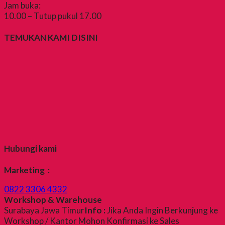
Jam buka:
10.00 – Tutup pukul 17.00
TEMUKAN KAMI DISINI
Hubungi kami
Marketing :
0822 3306 4332
Workshop & Warehouse
Surabaya Jawa Timur
Info :
Jika Anda Ingin Berkunjung ke
Workshop / Kantor Mohon Konfirmasi ke Sales