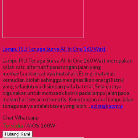
Lampu PJU Tenaga Surya All In One 160 Watt
Lampu PJU Tenaga Surya All In One 160 Watt merupakan
salah satu alternatif penerangan jalan yang
memanfaatkan cahaya matahari. Energi matahari
kemudian diolah sehingga menghasilkan energi listrik
yang selanjutnya disimpan pada baterai, Selanjutnya
digunakan untuk memasok listrik pada lampu jalan pada
malam hari secara otomatis. Keuntungan dari lampu jalan
tenaga surya adalah biaya yang lebih…
selengkapnya
Chat Whatsapp
Tersedia
/ AIOS-160W
Hubungi Kami