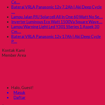
Ce....
Baterai VRLA Panasonic 12v 7.2Ah | Aki Deep Cycle
....
Lampu Jalan PJU Solarcell All In One 60 Watt No Se....
Inverter Luminous Eco Watt 1500Va Square Wave....
Lampu Warning Light Led Y301 SSeries 1 Aspek 30
Cm....
Baterai VRLA Panasonic 12v 17Ah | Aki Deep Cycle
P....
Kontak Kami
Member Area
Halo, Guest!
Masuk
Daftar