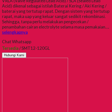
VRLA (Valve Regulated Lead Acid) / SLA (Sealed Lead
Acid) dikenal sebagai istilah Baterai Kering / Aki Kering /
baterai yang tertutup rapat. Dengan sistem yang tertutup
rapat, maka uap yang keluar sangat sedikit rekombinasi.
Sehingga, tanpa perlu melakukan pengecekan /
penambahan cairan electrolyte selama masa pemakaian….
selengkapnya
Chat Whatsapp
Tersedia
/ SMT12-120GL
Hubungi Kami