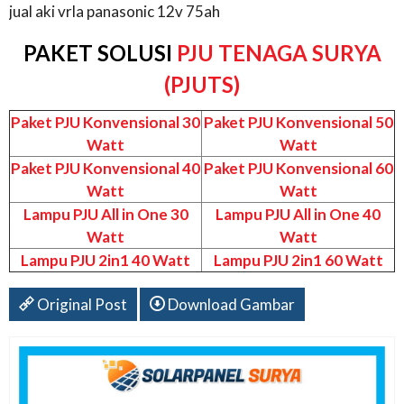
jual aki vrla panasonic 12v 75ah
PAKET SOLUSI
PJU TENAGA SURYA
(PJUTS)
Paket PJU Konvensional 30
Paket PJU Konvensional 50
Watt
Watt
Paket PJU Konvensional 40
Paket PJU Konvensional 60
Watt
Watt
Lampu PJU All in One 30
Lampu PJU All in One 40
Watt
Watt
Lampu PJU 2in1 40 Watt
Lampu PJU 2in1 60 Watt
Original Post
Download Gambar