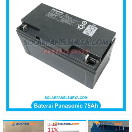
Diskon
11%