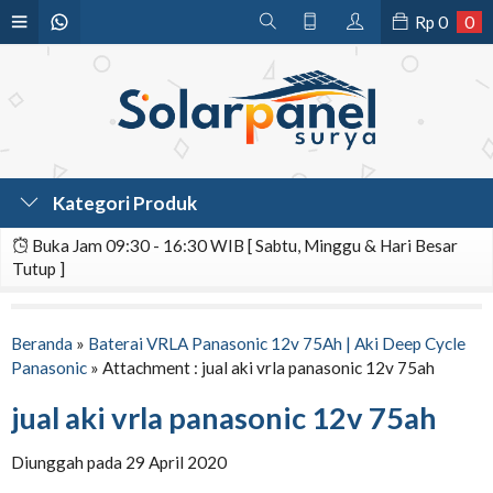
Rp
0
0
Kategori Produk
Buka Jam 09:30 - 16:30 WIB [ Sabtu, Minggu & Hari Besar
Tutup ]
Beranda
»
Baterai VRLA Panasonic 12v 75Ah | Aki Deep Cycle
Panasonic
» Attachment : jual aki vrla panasonic 12v 75ah
jual aki vrla panasonic 12v 75ah
Diunggah pada 29 April 2020