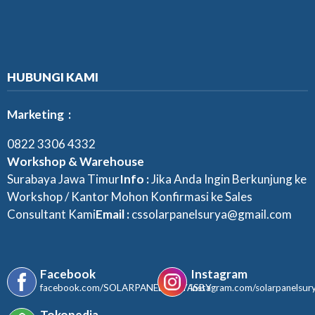
HUBUNGI KAMI
Marketing :
0822 3306 4332
Workshop & Warehouse
Surabaya Jawa Timur
Info :
Jika Anda Ingin Berkunjung ke
Workshop / Kantor Mohon Konfirmasi ke Sales
Consultant Kami
Email :
cssolarpanelsurya@gmail.com
Facebook
Instagram
facebook.com/SOLARPANELSURYASBY
instagram.com/solarpanelsur
Tokopedia