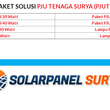
AKET SOLUSI
PJU TENAGA SURYA (PJUT
l 30 Watt
Paket PJ
l 40 Watt
Paket PJ
 30 Watt
Lampu P
 Watt
Lamp