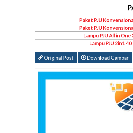
P
Paket PJU Konvensiona
Paket PJU Konvensiona
Lampu PJU All in One
Lampu PJU 2in1 40
Original Post
Download Gambar