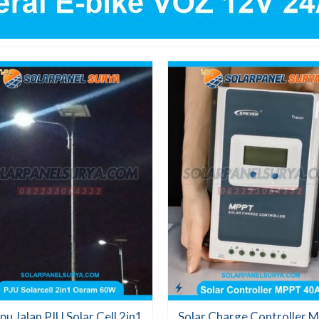
u Jalan PJU Solar Cell 2in1
Solar Charge Controller