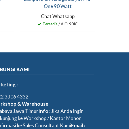
One 90 Watt
Chat Whatsapp
Tersedia
/ AIO-90IC
BUNGI KAMI
keting :
2 3306 4332
rkshop & Warehouse
abaya Jawa Timur
Info :
Jika Anda Ingin
kunjung ke Workshop / Kantor Mohon
firmasi ke Sales Consultant Kami
Email :