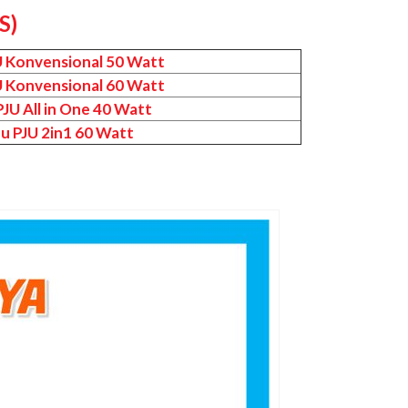
S)
U Konvensional 50 Watt
U Konvensional 60 Watt
JU All in One 40 Watt
u PJU 2in1 60 Watt