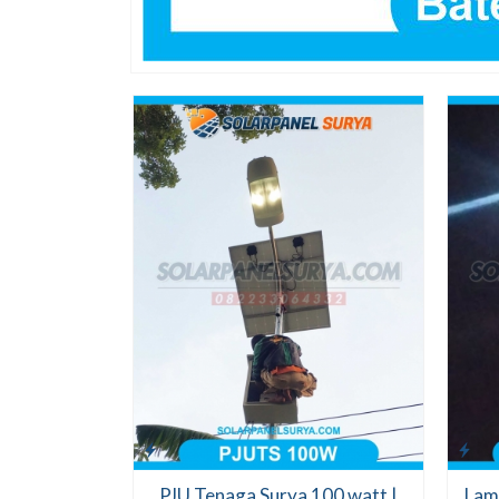
PJU Tenaga Surya 100 watt |
Lamp